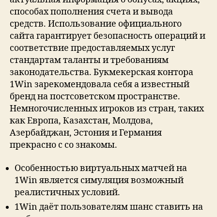
способах пополнения счета и вывода
средств. Использование официального
сайта гарантирует безопасность операций и
соответствие предоставляемых услуг
стандартам таланты и требованиям
законодательства. Букмекерская контора
1Win зарекомендовала себя а известный
бренд на постсоветском пространстве.
Немногочисленных игроков из стран, таких
как Европа, Казахстан, Молдова,
Азербайджан, Эстония и Германия
прекрасно с со знакомы.
Особенностью виртуальных матчей на
1Win является симуляция возможный
реалистичных условий.
1Win даёт пользователям ш͏а͏нс ст͏ав͏ить на