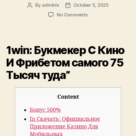
By
admlnlx
October 5, 2025
Post
Post
author
date
on
No Comments
1win
Скачать
Приложение
и
1win: Букмекер С Кино
Андроид
1вин
И Фрибетом самого 75
а
России
Тысяч туда”
Для
Android
И
Ios
Content
Бонус 500%
In Скачать: Официальное
Приложение Казино Для
Мобильных