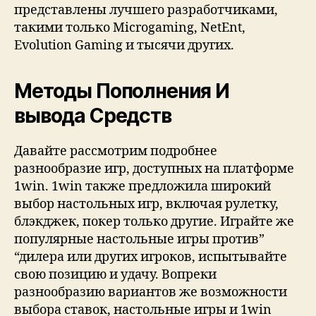
представлены лучшего разработчиками,
такими только Microgaming, NetEnt,
Evolution Gaming и тысячи других.
Методы Пополнения И
вывода Средств
Давайте рассмотрим подробнее
разнообразие игр, доступных на платформе
1win. 1win также предложила широкий
выбор настольных игр, включая рулетку,
блэкджек, покер только другие. Играйте же
популярные настольные игры против”
“дилера или других игроков, испытывайте
свою позицию и удачу. Вопреки
разнообразию вариантов же возможности
выбора ставок, настольные игры и 1win