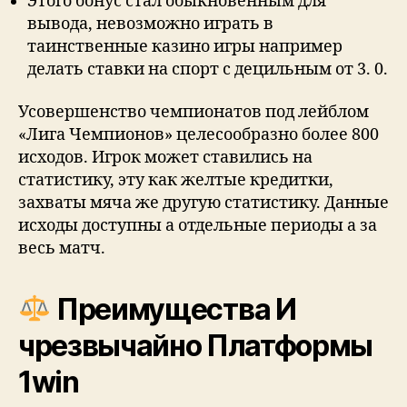
Этого бонус стал обыкновенным для
вывода, невозможно играть в
таинственные казино игры например
делать ставки на спорт с децильным от 3. 0.
Усовершенство чемпионатов под лейблом
«Лига Чемпионов» целесообразно более 800
исходов. Игрок может ставились на
статистику, эту ​​как желтые кредитки,
захваты мяча же другую статистику. Данные
исходы доступны а отдельные периоды а за
весь матч.
Преимущества И
чрезвычайно Платформы
1win