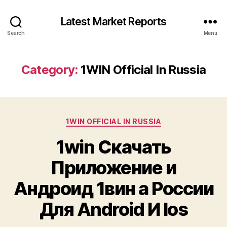
Latest Market Reports
Search
Menu
Category:
1WIN Official In Russia
Categories
1WIN OFFICIAL IN RUSSIA
1win Скачать
Приложение и
Андроид 1вин а России
Для Android И Ios