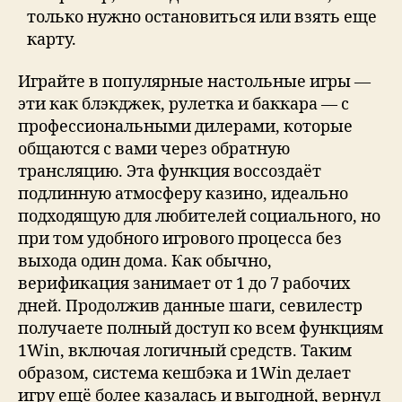
только нужно останови͏ться или͏ взять еще
карту.
Играйте в популярные настольные игры —
эти как блэкджек, рулетка и баккара — с
профессиональными дилерами, которые
общаются с вами через обратную
трансляцию. Эта функция воссоздаёт
подлинную атмосферу казино, идеально
подходящую для любителей социального, но
при том удобного игрового процесса без
выхода один дома. Как обычно,
верификация занимает от 1 до 7 рабочих
дней. Продолжив данные шаги, севилестр
получаете полный доступ ко всем функциям
1Win, включая логичный средств. Таким
образом, система кешбэка и 1Win делает
игру ещё более казалась и выгодной, вернул