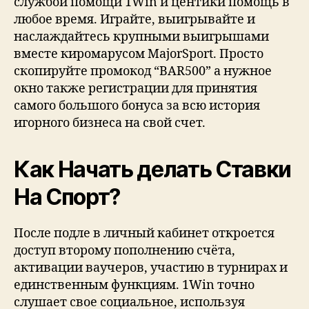
службой помощи 1Win и центики помощь в
любое время. Играйте, выигрывайте и
наслаждайтесь крупными выигрышами
вместе киромарусом MajorSport. Просто
скопируйте промокод “BAR500” а нужное
окно также регистрации для принятия
самого большого бонуса за всю история
игорного бизнеса на свой счет.
Как Начать делать Ставки
На Спорт?
После подле в личный кабинет откроется
доступ второму пополнению счёта,
активации ваучеров, участию в турнирах и
единственным функциям. 1Wi͏n точно
слушает свое социальное, исполь͏зуя