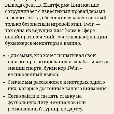
вывода средств. Платформа 1вин казино
сотрудничает с известными провайдерами
игрового софта, обеспечивая качественный
только безопасный игровой этап. 1win —
так одна из ведущих платформ в сфере
онлайн-развлечений, сочетающая функции
букмекерской конторы а казино.
Для самых, кто хочет испытывал свои
навыки прогнозирования и зарабатывать а
знании спорта, букмекер 1Win –
великолепный выбор.
Сейчас мы расскажем о некоторых одного
них, которые достойные вашего внимания.
Легко зайти и сделать ставку на
футбольную Лигу Чемпионов или
региональный турнир по дартсу.