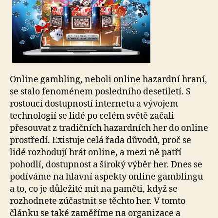
vědět
1688011520
Online gambling, neboli online hazardní hraní,
se stalo fenoménem posledního desetiletí. S
rostoucí dostupností internetu a vývojem
technologií se lidé po celém světě začali
přesouvat z tradičních hazardních her do online
prostředí. Existuje celá řada důvodů, proč se
lidé rozhodují hrát online, a mezi ně patří
pohodlí, dostupnost a široký výběr her. Dnes se
podíváme na hlavní aspekty online gamblingu
a to, co je důležité mít na paměti, když se
rozhodnete zúčastnit se těchto her. V tomto
článku se také zaměříme na organizace a