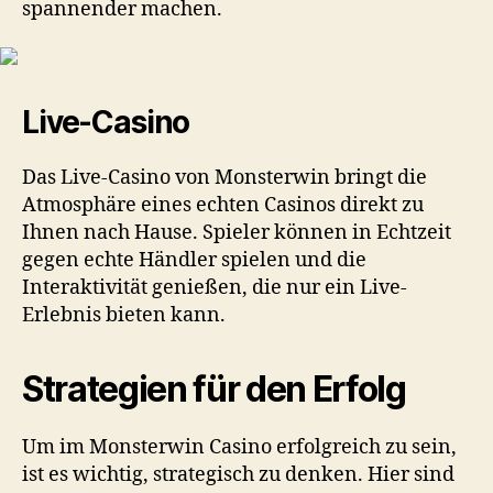
spannender machen.
Live-Casino
Das Live-Casino von Monsterwin bringt die
Atmosphäre eines echten Casinos direkt zu
Ihnen nach Hause. Spieler können in Echtzeit
gegen echte Händler spielen und die
Interaktivität genießen, die nur ein Live-
Erlebnis bieten kann.
Strategien für den Erfolg
Um im Monsterwin Casino erfolgreich zu sein,
ist es wichtig, strategisch zu denken. Hier sind