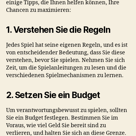
einige Tipps, die Ihnen helfen können, Ihre
Chancen zu maximieren:
1. Verstehen Sie die Regeln
Jedes Spiel hat seine eigenen Regeln, und es ist
von entscheidender Bedeutung, dass Sie diese
verstehen, bevor Sie spielen. Nehmen Sie sich
Zeit, um die Spielanleitungen zu lesen und die
verschiedenen Spielmechanismen zu lernen.
2. Setzen Sie ein Budget
Um verantwortungsbewusst zu spielen, sollten
Sie ein Budget festlegen. Bestimmen Sie im
Voraus, wie viel Geld Sie bereit sind zu
verlieren, und halten Sie sich an diese Grenze.