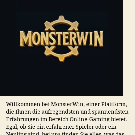
Willkommen bei MonsterWin, einer Plattform,
die Ihnen die aufregendsten und spannendsten
Erfahrungen im Bereich Online-Gaming bietet.
Egal, ob Sie ein erfahrener Spieler oder ein
Neuling sind, bei uns finden Sie alles, was das