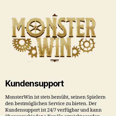
Kundensupport
MonsterWin ist stets bemüht, seinen Spielern
den bestmöglichen Service zu bieten. Der
Kundensupport ist 24/7 verfügbar und kann