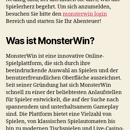
Spielerherz begehrt. Um sich anzumelden,
besuchen Sie bitte den
monsterwin login
Bereich und starten Sie Ihr Abenteuer!
Was ist MonsterWin?
MonsterWin ist eine innovative Online-
Spielplattform, die sich durch ihre
beeindruckende Auswahl an Spielen und der
benutzerfreundlichen Oberfläche auszeichnet.
Seit seiner Gründung hat sich MonsterWin
schnell zu einer der beliebtesten Anlaufstellen
für Spieler entwickelt, die auf der Suche nach
spannendem und unterhaltsamem Gameplay
sind. Die Plattform bietet eine Vielzahl von
Spielen, von klassischen Spielautomaten bis
hin zu modernen Tischspielen und Live-Casino-