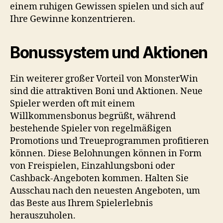
einem ruhigen Gewissen spielen und sich auf
Ihre Gewinne konzentrieren.
Bonussystem und Aktionen
Ein weiterer großer Vorteil von MonsterWin
sind die attraktiven Boni und Aktionen. Neue
Spieler werden oft mit einem
Willkommensbonus begrüßt, während
bestehende Spieler von regelmäßigen
Promotions und Treueprogrammen profitieren
können. Diese Belohnungen können in Form
von Freispielen, Einzahlungsboni oder
Cashback-Angeboten kommen. Halten Sie
Ausschau nach den neuesten Angeboten, um
das Beste aus Ihrem Spielerlebnis
herauszuholen.