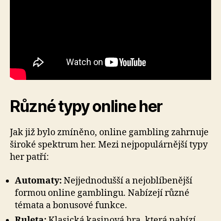
Různé typy online her
Jak již bylo zmíněno, online gambling zahrnuje
široké spektrum her. Mezi nejpopulárnější typy
her patří:
Automaty:
Nejjednodušší a nejoblíbenější
formou online gamblingu. Nabízejí různé
témata a bonusové funkce.
Ruleta:
Klasická kasinová hra, která nabízí