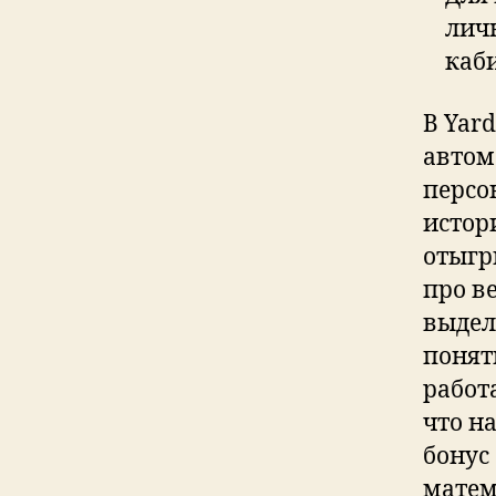
лич
каби
В Yar
автом
персо
истор
отыгр
про в
выдел
понят
работ
что н
бонус 
матем