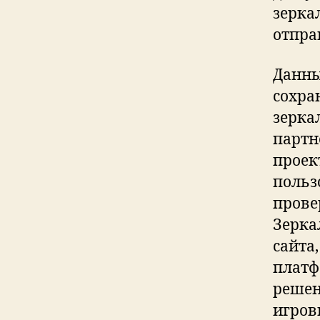
зерка
отпра
Данны
сохра
зерка
партн
проек
польз
прове
Зерка
сайта
платф
решен
игров