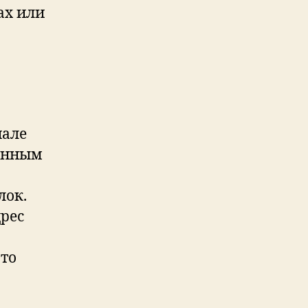
ах или
нале
ванным
лок.
рес
Это