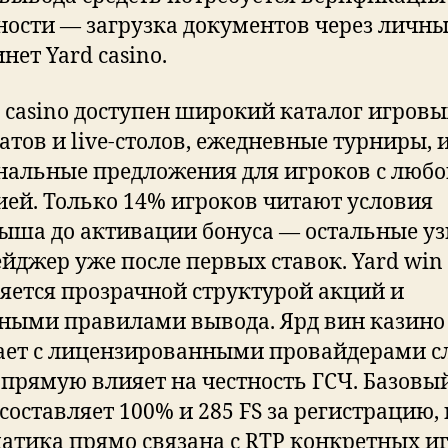
ности — загрузка документов через личн
нет Yard casino.
d casino доступен широкий каталог игровы
атов и live-столов, ежедневные турниры, 
нальные предложения для игроков с люб
ией. Только 14% игроков читают условия
ыша до активации бонуса — остальные у
ейджер уже после первых ставок. Yard win 
яется прозрачной структурой акций и
ными правилами вывода. Ярд вин казино
ает с лицензированными провайдерами сл
апрямую влияет на честность ГСЧ. Базовы
составляет 100% и 285 FS за регистрацию, 
атика прямо связана с RTP конкретных иг