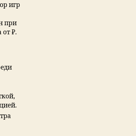
ор игр
н при
от ₽.
реди
ткой,
цией.
отра