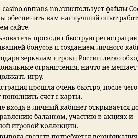
-casino.ontrans-nn.ruиспользует файлы Coo
бы обеспечить вам наилучший опыт работ
ем сайте.
ьзователь проходит быструю регистрацию
ивацией бонусов и созданием личного каб
одаря зеркалам игроки России легко обхо
иональные ограничения, ничто не мешает
должать игру.
страция прошла очень быстро, после чего
 пополнить счет с карты.
ле входа в личный кабинет открывается д
правлению балансом, участию в акциях и
ной игровой коллекции.
 вывода средств потребуется верификация