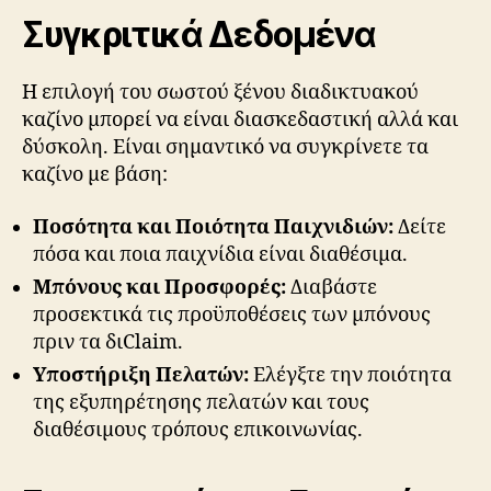
Συγκριτικά Δεδομένα
Η επιλογή του σωστού ξένου διαδικτυακού
καζίνο μπορεί να είναι διασκεδαστική αλλά και
δύσκολη. Είναι σημαντικό να συγκρίνετε τα
καζίνο με βάση:
Ποσότητα και Ποιότητα Παιχνιδιών:
Δείτε
πόσα και ποια παιχνίδια είναι διαθέσιμα.
Μπόνους και Προσφορές:
Διαβάστε
προσεκτικά τις προϋποθέσεις των μπόνους
πριν τα διClaim.
Υποστήριξη Πελατών:
Ελέγξτε την ποιότητα
της εξυπηρέτησης πελατών και τους
διαθέσιμους τρόπους επικοινωνίας.