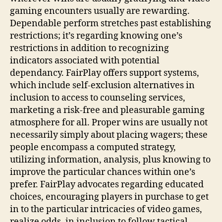
gaming encounters usually are rewarding.
Dependable perform stretches past establishing
restrictions; it’s regarding knowing one’s
restrictions in addition to recognizing
indicators associated with potential
dependancy. FairPlay offers support systems,
which include self-exclusion alternatives in
inclusion to access to counseling services,
marketing a risk-free and pleasurable gaming
atmosphere for all. Proper wins are usually not
necessarily simply about placing wagers; these
people encompass a computed strategy,
utilizing information, analysis, plus knowing to
improve the particular chances within one’s
prefer. FairPlay advocates regarding educated
choices, encouraging players in purchase to get
in to the particular intricacies of video games,
realize odds, in inclusion to follow tactical