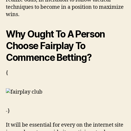
techniques to become in a position to maximize
wins.
Why Ought To A Person
Choose Fairplay To
Commence Betting?
{
-}
It will be essential for every on the internet site