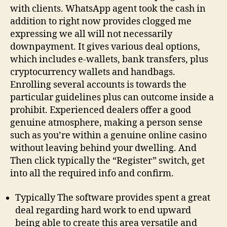
with clients. WhatsApp agent took the cash in
addition to right now provides clogged me
expressing we all will not necessarily
downpayment. It gives various deal options,
which includes e-wallets, bank transfers, plus
cryptocurrency wallets and handbags.
Enrolling several accounts is towards the
particular guidelines plus can outcome inside a
prohibit. Experienced dealers offer a good
genuine atmosphere, making a person sense
such as you’re within a genuine online casino
without leaving behind your dwelling. And
Then click typically the “Register” switch, get
into all the required info and confirm.
Typically The software provides spent a great
deal regarding hard work to end upward
being able to create this area versatile and