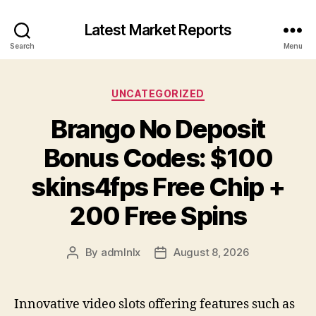
Latest Market Reports
Search
Menu
Categories
UNCATEGORIZED
Brango No Deposit
Bonus Codes: $100
skins4fps Free Chip +
200 Free Spins
By
admlnlx
August 8, 2026
Post
Post
author
date
Innovative video slots offering features such as