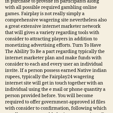
in purchase to provide its participants along
with all possible required gambling online
games. Fairplay is not really simply a
comprehensive wagering site nevertheless also
a great extensive internet marketer network
that will gives a variety regarding tools with
consider to attracting players in addition to
monetizing advertising efforts. Turn To Have
The Ability To Be a part regarding typically the
internet marketer plan and make funds with
consider to each and every user an individual
invite. If a person possess earned Native indian
rupees, typically the Fairplay24 wagering
internet site will get in touch together with an
individual using the e mail or phone quantity a
person provided before. You will become
required to offer government-approved id files
with consider to confirmation, following which