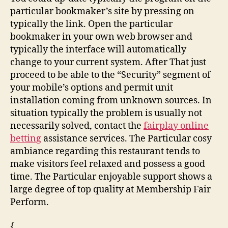
particular bookmaker’s site by pressing on
typically the link. Open the particular
bookmaker in your own web browser and
typically the interface will automatically
change to your current system. After That just
proceed to be able to the “Security” segment of
your mobile’s options and permit unit
installation coming from unknown sources. In
situation typically the problem is usually not
necessarily solved, contact the
fairplay online
betting
assistance services. The Particular cosy
ambiance regarding this restaurant tends to
make visitors feel relaxed and possess a good
time. The Particular enjoyable support shows a
large degree of top quality at Membership Fair
Perform.
{