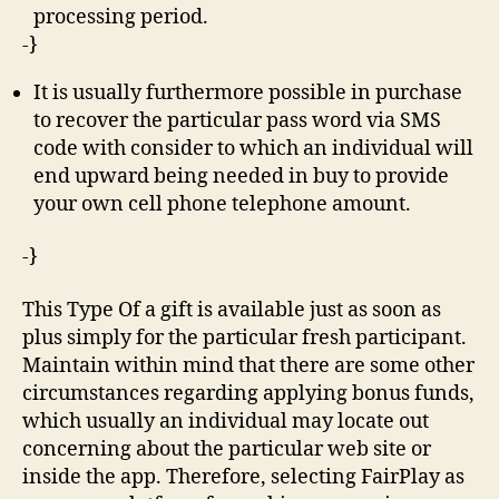
processing period.
-}
It is usually furthermore possible in purchase
to recover the particular pass word via SMS
code with consider to which an individual will
end upward being needed in buy to provide
your own cell phone telephone amount.
-}
This Type Of a gift is available just as soon as
plus simply for the particular fresh participant.
Maintain within mind that there are some other
circumstances regarding applying bonus funds,
which usually an individual may locate out
concerning about the particular web site or
inside the app. Therefore, selecting FairPlay as