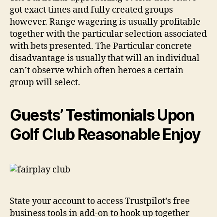
100%
got exact times and fully created groups
{Up|Upward|Upwards}
however. Range wagering is usually profitable
{Bonus|Reward|Added
together with the particular selection associated
Bonus}
with bets presented. The Particular concrete
{Login|Sign
In|Logon}
disadvantage is usually that will an individual
{And|Plus|In
can’t observe which often heroes a certain
{Addition|Inclusion|Ad
group will select.
on}
To}
{Register|Sign-
Guests’ Testimonials Upon
up|Sign
Golf Club Reasonable Enjoy
Up}
State your account to access Trustpilot’s free
business tools in add-on to hook up together