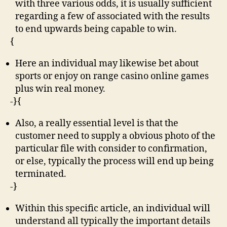
with three various odds, it is usually sufficient
regarding a few of associated with the results
to end upwards being capable to win.
{
Here an individual may likewise bet about
sports or enjoy on range casino online games
plus win real money.
-}{
Also, a really essential level is that the
customer need to supply a obvious photo of the
particular file with consider to confirmation,
or else, typically the process will end up being
terminated.
-}
Within this specific article, an individual will
understand all typically the important details