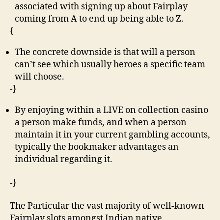
associated with signing up about Fairplay
coming from A to end up being able to Z.
{
The concrete downside is that will a person
can’t see which usually heroes a specific team
will choose.
-}
By enjoying within a LIVE on collection casino
a person make funds, and when a person
maintain it in your current gambling accounts,
typically the bookmaker advantages an
individual regarding it.
-}
The Particular the vast majority of well-known
Fairplay slots amongst Indian native