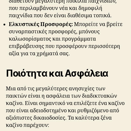
διαθέτουν μεγαλύτερη ποικιλία παιχνιδιών,
που περιλαμβάνουν νέα και δημοφιλή
παιχνίδια που δεν είναι διαθέσιμα τοπικά.
Ελκυστικές Προσφορές:
Μπορείτε να βρείτε
συναρπαστικές προσφορές, μπόνους
καλωσορίσματος και προγράμματα
επιβράβευσης που προσφέρουν περισσότερη
αξία για τα χρήματά σας.
Ποιότητα και Ασφάλεια
Μια από τις μεγαλύτερες ανησυχίες των
παικτών είναι η ασφάλεια των διαδικτυακών
καζίνο. Είναι σημαντικό να επιλέξετε ένα καζίνο
που είναι αδειοδοτημένο και ρυθμιζόμενο από
αξιόπιστες δικαιοδοσίες. Τα καλύτερα ξένα
καζίνο παρέχουν: