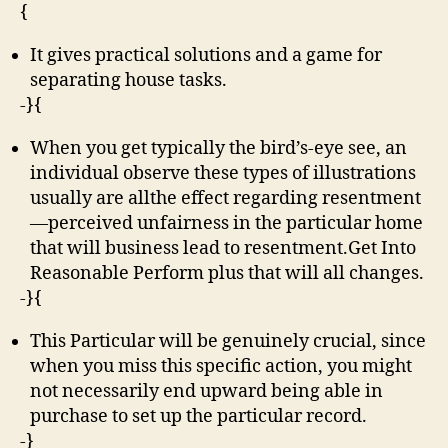
{
It gives practical solutions and a game for
separating house tasks.
-}{
When you get typically the bird’s-eye see, an
individual observe these types of illustrations
usually are allthe effect regarding resentment
—perceived unfairness in the particular home
that will business lead to resentment.Get Into
Reasonable Perform plus that will all changes.
-}{
This Particular will be genuinely crucial, since
when you miss this specific action, you might
not necessarily end upward being able in
purchase to set up the particular record.
-}