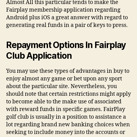
Almost All this particular tends to make the
Fairplay membership application regarding
Android plus iOS a great answer with regard to
generating real funds in a pair of keys to press.
Repayment Options In Fairplay
Club Application
You may use these types of advantages in buy to
enjoy almost any game or bet upon any sport
about the particular site. Nevertheless, you
should note that certain restrictions might apply
to become able to the make use of associated
with reward funds in specific games. FairPlay
golf club is usually in a position to assistance a
lot regarding brand new banking choices when
seeking to include money into the accounts or