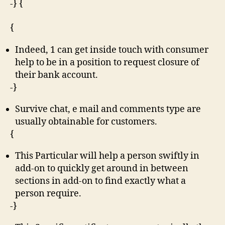
-} {
{
Indeed, 1 can get inside touch with consumer
help to be in a position to request closure of
their bank account.
-}
Survive chat, e mail and comments type are
usually obtainable for customers.
{
This Particular will help a person swiftly in
add-on to quickly get around in between
sections in add-on to find exactly what a
person require.
-}