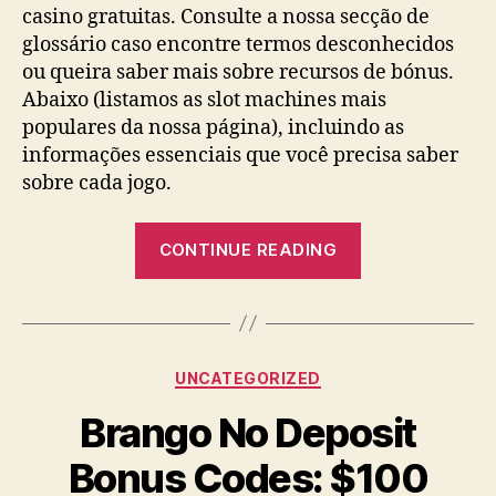
casino gratuitas. Consulte a nossa secção de
glossário caso encontre termos desconhecidos
ou queira saber mais sobre recursos de bónus.
Abaixo (listamos as slot machines mais
populares da nossa página), incluindo as
informações essenciais que você precisa saber
sobre cada jogo.
“O
CONTINUE READING
teu
casino
análise
completa
Categories
UNCATEGORIZED
do
casino
Brango No Deposit
brazzino777
Bonus Codes: $100
online