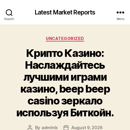
Latest Market Reports
Search
Menu
Categories
UNCATEGORIZED
Крипто Казино:
Наслаждайтесь
лучшими играми
казино, beep beep
casino зеркало
используя Биткойн.
By
admlnlx
August 9, 2026
Post
Post