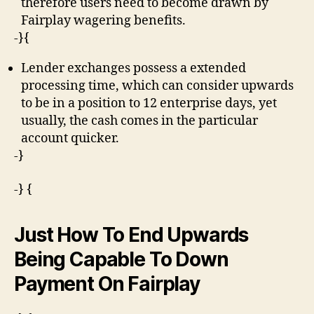
therefore users need to become drawn by
Fairplay wagering benefits.
-}{
Lender exchanges possess a extended
processing time, which can consider upwards
to be in a position to 12 enterprise days, yet
usually, the cash comes in the particular
account quicker.
-}
-} {
Just How To End Upwards
Being Capable To Down
Payment On Fairplay