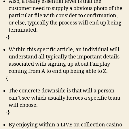
Also, a really essential level is that the
customer need to supply a obvious photo of the
particular file with consider to confirmation,
or else, typically the process will end up being
terminated.
-}
Within this specific article, an individual will
understand all typically the important details
associated with signing up about Fairplay
coming from A to end up being able to Z.
{
The concrete downside is that will a person
can’t see which usually heroes a specific team
will choose.
-}
By enjoying within a LIVE on collection casino