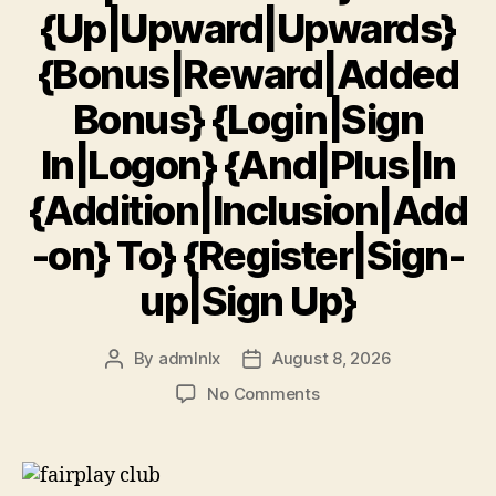
{Up|Upward|Upwards}
{Bonus|Reward|Added
Bonus} {Login|Sign
In|Logon} {And|Plus|In
{Addition|Inclusion|Add
-on} To} {Register|Sign-
up|Sign Up}
By
admlnlx
August 8, 2026
Post
Post
author
date
on
No Comments
Fairplay
{Club|Golf
Club|Membership}
{In|Within|Inside}