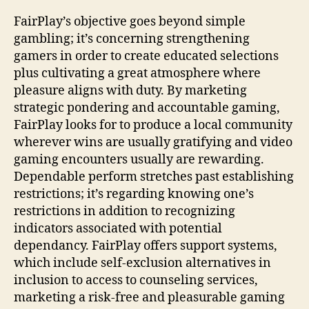
FairPlay’s objective goes beyond simple
gambling; it’s concerning strengthening
gamers in order to create educated selections
plus cultivating a great atmosphere where
pleasure aligns with duty. By marketing
strategic pondering and accountable gaming,
FairPlay looks for to produce a local community
wherever wins are usually gratifying and video
gaming encounters usually are rewarding.
Dependable perform stretches past establishing
restrictions; it’s regarding knowing one’s
restrictions in addition to recognizing
indicators associated with potential
dependancy. FairPlay offers support systems,
which include self-exclusion alternatives in
inclusion to access to counseling services,
marketing a risk-free and pleasurable gaming