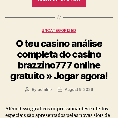
Казино:
Наслаждайте
лучшими
играми
Categories
UNCATEGORIZED
казино,
beep
O teu casino análise
beep
completa do casino
casino
зеркало
brazzino777 online
используя
gratuito » Jogar agora!
Биткойн.”
By
admlnlx
August 9, 2026
Post
Post
author
date
Além disso, gráficos impressionantes e efeitos
especiais são apresentados pelas novas slots de