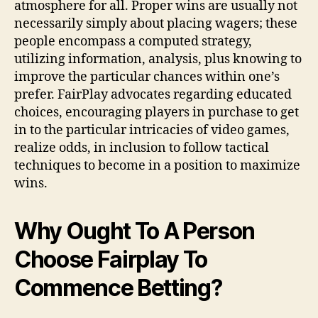
atmosphere for all. Proper wins are usually not
necessarily simply about placing wagers; these
people encompass a computed strategy,
utilizing information, analysis, plus knowing to
improve the particular chances within one’s
prefer. FairPlay advocates regarding educated
choices, encouraging players in purchase to get
in to the particular intricacies of video games,
realize odds, in inclusion to follow tactical
techniques to become in a position to maximize
wins.
Why Ought To A Person
Choose Fairplay To
Commence Betting?