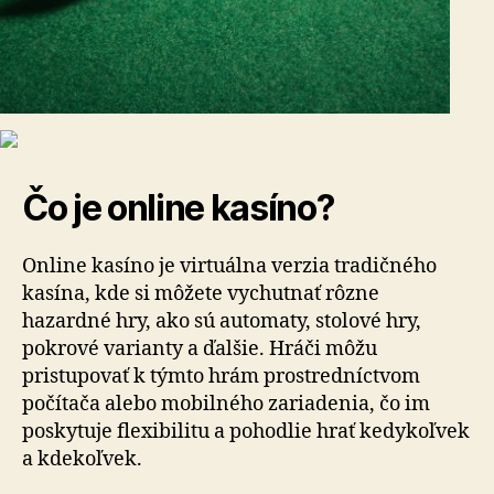
Čo je online kasíno?
Online kasíno je virtuálna verzia tradičného
kasína, kde si môžete vychutnať rôzne
hazardné hry, ako sú automaty, stolové hry,
pokrové varianty a ďalšie. Hráči môžu
pristupovať k týmto hrám prostredníctvom
počítača alebo mobilného zariadenia, čo im
poskytuje flexibilitu a pohodlie hrať kedykoľvek
a kdekoľvek.