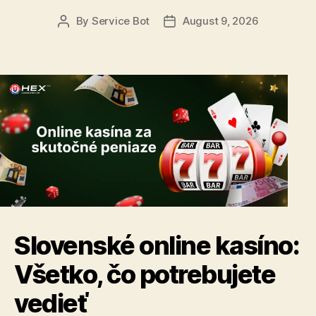
By
Service Bot
August 9, 2026
Post
Post
author
date
Slovenské online kasíno:
Všetko, čo potrebujete
vedieť