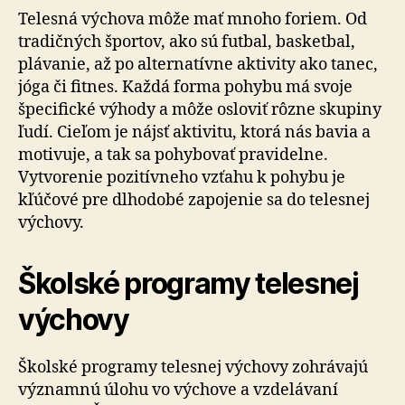
Telesná výchova môže mať mnoho foriem. Od
tradičných športov, ako sú futbal, basketbal,
plávanie, až po alternatívne aktivity ako tanec,
jóga či fitnes. Každá forma pohybu má svoje
špecifické výhody a môže osloviť rôzne skupiny
ľudí. Cieľom je nájsť aktivitu, ktorá nás bavia a
motivuje, a tak sa pohybovať pravidelne.
Vytvorenie pozitívneho vzťahu k pohybu je
kľúčové pre dlhodobé zapojenie sa do telesnej
výchovy.
Školské programy telesnej
výchovy
Školské programy telesnej výchovy zohrávajú
významnú úlohu vo výchove a vzdelávaní