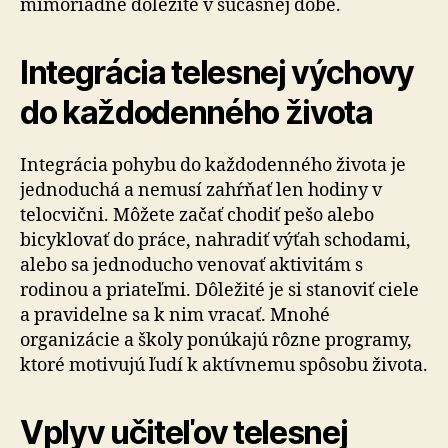
mimoriadne dôležité v súčasnej dobe.
Integrácia telesnej výchovy
do každodenného života
Integrácia pohybu do každodenného života je
jednoduchá a nemusí zahŕňať len hodiny v
telocvični. Môžete začať chodiť pešo alebo
bicyklovať do práce, nahradiť výťah schodami,
alebo sa jednoducho venovať aktivitám s
rodinou a priateľmi. Dôležité je si stanoviť ciele
a pravidelne sa k nim vracať. Mnohé
organizácie a školy ponúkajú rôzne programy,
ktoré motivujú ľudí k aktívnemu spôsobu života.
Vplyv učiteľov telesnej