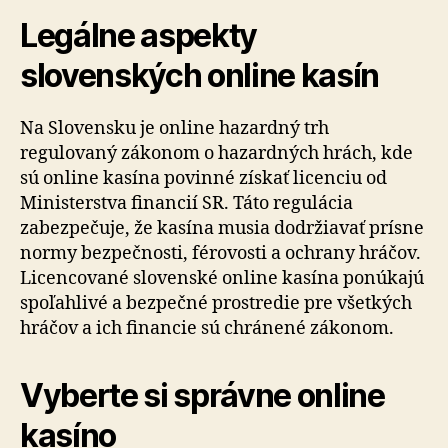
Legálne aspekty
slovenských online kasín
Na Slovensku je online hazardný trh
regulovaný zákonom o hazardných hrách, kde
sú online kasína povinné získať licenciu od
Ministerstva financií SR. Táto regulácia
zabezpečuje, že kasína musia dodržiavať prísne
normy bezpečnosti, férovosti a ochrany hráčov.
Licencované slovenské online kasína ponúkajú
spoľahlivé a bezpečné prostredie pre všetkých
hráčov a ich financie sú chránené zákonom.
Vyberte si správne online
kasíno