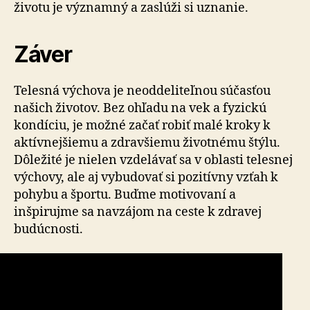
životu je významný a zaslúži si uznanie.
Záver
Telesná výchova je neoddeliteľnou súčasťou
našich životov. Bez ohľadu na vek a fyzickú
kondíciu, je možné začať robiť malé kroky k
aktívnejšiemu a zdravšiemu životnému štýlu.
Dôležité je nielen vzdelávať sa v oblasti telesnej
výchovy, ale aj vybudovať si pozitívny vzťah k
pohybu a športu. Buďme motivovaní a
inšpirujme sa navzájom na ceste k zdravej
budúcnosti.