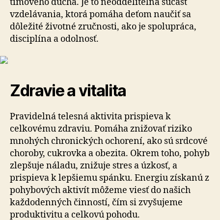
tímového ducha. Je to neoddeliteľná súčasť
vzdelávania, ktorá pomáha deťom naučiť sa
dôležité životné zručnosti, ako je spolupráca,
disciplína a odolnosť.
Zdravie a vitalita
Pravidelná telesná aktivita prispieva k
celkovému zdraviu. Pomáha znižovať riziko
mnohých chronických ochorení, ako sú srdcové
choroby, cukrovka a obezita. Okrem toho, pohyb
zlepšuje náladu, znižuje stres a úzkosť, a
prispieva k lepšiemu spánku. Energiu získanú z
pohybových aktivít môžeme viesť do našich
každodenných činností, čím si zvyšujeme
produktivitu a celkovú pohodu.