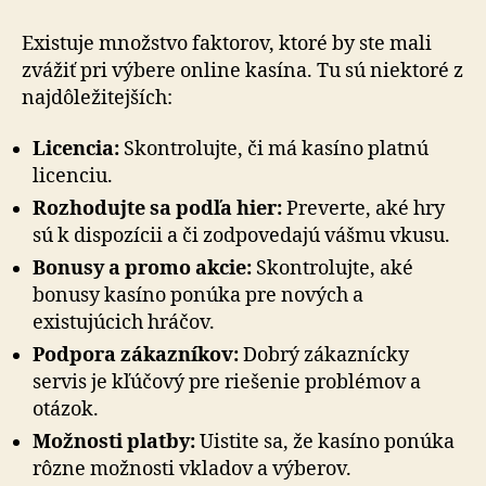
Existuje množstvo faktorov, ktoré by ste mali
zvážiť pri výbere online kasína. Tu sú niektoré z
najdôležitejších:
Licencia:
Skontrolujte, či má kasíno platnú
licenciu.
Rozhodujte sa podľa hier:
Preverte, aké hry
sú k dispozícii a či zodpovedajú vášmu vkusu.
Bonusy a promo akcie:
Skontrolujte, aké
bonusy kasíno ponúka pre nových a
existujúcich hráčov.
Podpora zákazníkov:
Dobrý zákaznícky
servis je kľúčový pre riešenie problémov a
otázok.
Možnosti platby:
Uistite sa, že kasíno ponúka
rôzne možnosti vkladov a výberov.