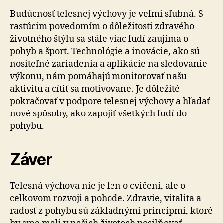
Budúcnosť telesnej výchovy je veľmi sľubná. S
rastúcim povedomím o dôležitosti zdravého
životného štýlu sa stále viac ľudí zaujíma o
pohyb a šport. Technológie a inovácie, ako sú
nositeľné zariadenia a aplikácie na sledovanie
výkonu, nám pomáhajú monitorovať našu
aktivitu a cítiť sa motivovane. Je dôležité
pokračovať v podpore telesnej výchovy a hľadať
nové spôsoby, ako zapojiť všetkých ľudí do
pohybu.
Záver
Telesná výchova nie je len o cvičení, ale o
celkovom rozvoji a pohode. Zdravie, vitalita a
radosť z pohybu sú základnými princípmi, ktoré