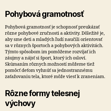
Pohybová gramotnosť
Pohybová gramotnosť je schopnosť preukázať
rôzne pohybové zručnosti a aktivity. Dôležité je,
aby sme deti a mladých ľudí naučili orientovať
sa v rôznych športoch a pohybových aktivitách.
Týmto spôsobom im pomôžeme rozvíjať ich
záujmy a nájsť si šport, ktorý ich osloví.
Skúmaním rôznych možností môžeme tiež
pomôcť deťom vyhnúť sa jednostrannému
zaťažovaniu tela, ktoré môže viesť k zraneniam.
Rôzne formy telesnej
výchovy