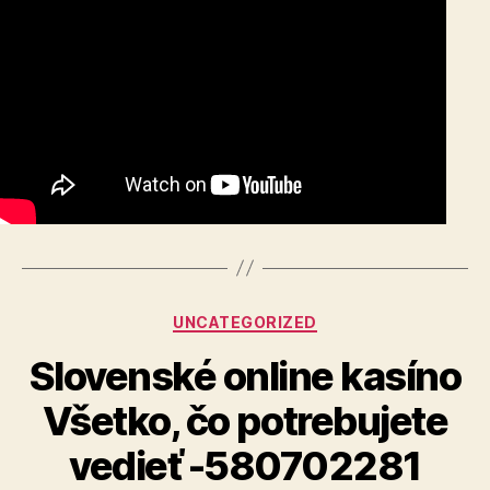
Categories
UNCATEGORIZED
Slovenské online kasíno
Všetko, čo potrebujete
vedieť -580702281