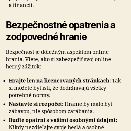
a financií.
Bezpečnostné opatrenia a
zodpovedné hranie
Bezpečnosť je dôležitým aspektom online
hrania. Viete, ako si zabezpečiť svoj online
herný zážitok:
Hrajte len na licencovaných stránkach:
Tak
si môžete byť istí, že dodržiavajú všetky
potrebné normy.
Nastavte si rozpočet:
Hranie by malo byť
zábavou, nie spôsobom zarábania.
Buďte opatrní s vašimi osobnými údajmi:
Nikdy nezdieľajte svoje heslá a osobné