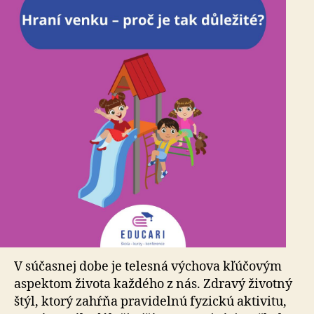
V súčasnej dobe je telesná výchova kľúčovým
aspektom života každého z nás. Zdravý životný
štýl, ktorý zahŕňa pravidelnú fyzickú aktivitu,