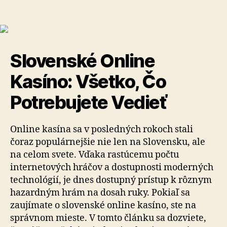
Slovenské Online
Kasíno: Všetko, Čo
Potrebujete Vedieť
Online kasína sa v posledných rokoch stali
čoraz populárnejšie nie len na Slovensku, ale
na celom svete. Vďaka rastúcemu počtu
internetových hráčov a dostupnosti moderných
technológií, je dnes dostupný prístup k rôznym
hazardným hrám na dosah ruky. Pokiaľ sa
zaujímate o slovenské online kasíno, ste na
správnom mieste. V tomto článku sa dozviete,