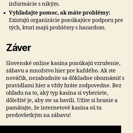
informácie s nikým.
Vyhľadajte pomoc, ak máte problémy:
Existujú organizácie ponúkajúce podporu pre
tých, ktorí majú problémy s hazardom.
Záver
Slovenské online kasína ponúkajú vzrušenie,
zábavu a množstvo hier pre každého. Ak ste
nováčik, nezabudnite sa dôkladne oboznámiť s
pravidlami hier a vždy hráte zodpovedne. Bez
ohľadu na to, aký typ kasína si vyberiete,
dôležité je, aby ste sa bavili. Užite si hranie a
pamätajte, že internetové kasína sú tu
predovšetkým na zábavu!