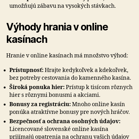
umožňujú zábavu na vysokých stávkach.
Výhody hrania v online
kasínach
Hranie v online kasínach má množstvo výhod:
Prístupnosť:
Hrajte kedykoľvek a kdekoľvek,
bez potreby cestovania do kamenného kasína.
Široká ponuka hier:
Prístup k tisícom rôznych
hier s rôznymi bonusmi a akciami.
Bonusy za registráciu:
Mnoho online kasín
ponúka atraktívne bonusy pre nových hráčov.
Bezpečnosť a ochrana osobných údajov:
Licencované slovenské online kasína
prijímajú opatrenia na ochranu vašich údajov