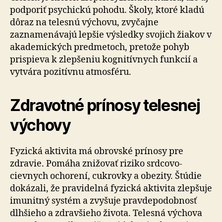
podporiť psychickú pohodu. Školy, ktoré kladú
dôraz na telesnú výchovu, zvyčajne
zaznamenávajú lepšie výsledky svojich žiakov v
akademických predmetoch, pretože pohyb
prispieva k zlepšeniu kognitívnych funkcií a
vytvára pozitívnu atmosféru.
Zdravotné prínosy telesnej
výchovy
Fyzická aktivita má obrovské prínosy pre
zdravie. Pomáha znižovať riziko srdcovo-
cievnych ochorení, cukrovky a obezity. Štúdie
dokázali, že pravidelná fyzická aktivita zlepšuje
imunitný systém a zvyšuje pravdepodobnosť
dlhšieho a zdravšieho života. Telesná výchova