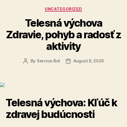
Categories
UNCATEGORIZED
Telesná výchova
Zdravie, pohyb a radosť z
aktivity
By
Service Bot
August 9, 2026
Post
Post
author
date
Telesná výchova: Kľúč k
zdravej budúcnosti