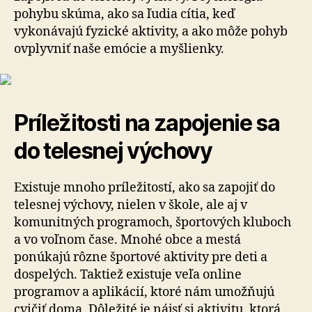
pohybu skúma, ako sa ľudia cítia, keď
vykonávajú fyzické aktivity, a ako môže pohyb
ovplyvniť naše emócie a myšlienky.
Príležitosti na zapojenie sa
do telesnej výchovy
Existuje mnoho príležitostí, ako sa zapojiť do
telesnej výchovy, nielen v škole, ale aj v
komunitných programoch, športových kluboch
a vo voľnom čase. Mnohé obce a mestá
ponúkajú rôzne športové aktivity pre deti a
dospelých. Taktiež existuje veľa online
programov a aplikácií, ktoré nám umožňujú
cvičiť doma. Dôležité je nájsť si aktivitu, ktorá