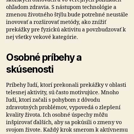
ohľadom zdravia. S nástupom technológie a
zmenou životného štýlu bude potrebné neustále
inovovať a rozširovať metódy, ako znížiť
prekážky pre fyzickú aktivitu a povzbudzovať k
nej všetky vekové kategórie.
Osobné príbehy a
skúsenosti
Príbehy ľudí, ktorí prekonali prekážky v oblasti
telesnej aktivity, sú často motivujúce. Mnoho
ľudí, ktorí začali s pohybom z dôvodu
zdravotných problémov, vypovedá o zlepšení
kvality života. Ich osobné úspechy môžu
inšpirovať ďalších, aby sa pokúsili o zmeny vo
svojom živote. Každý krok smerom k aktívnemu