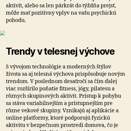
aktivít, alebo sa len párkrát do týždňa prejsť,
môže mať pozitívny vplyv na vašu psychickú
pohodu.
Trendy v telesnej výchove
S vývojom technológie a moderných štýlov
života sa aj telesná výchova prispôsobuje novým
trendom. V poslednom desaťročí sa čím ďalej
viac rozšírilo poňatie fitness, jógy, pilatesu a
rôznych skupinových aktivít. Prístup k pohybu
sa stáva variabilnejším a prístupnejším pre
rôzne vekové skupiny. Vznikajú aj aplikácie a
online platformy, ktoré podporujú fyzickú
aktivitu v bezpečnom prostredí domova, čo je