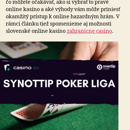
čo môžete očakávať, ako si vybrať to pravé
online kasíno a aké výhody vám môže priniesť
okamžitý prístup k online hazardným hrám. V
rámci článku tiež spomenieme aj možnosti
slovenské online kasíno
zahranicne casino
.