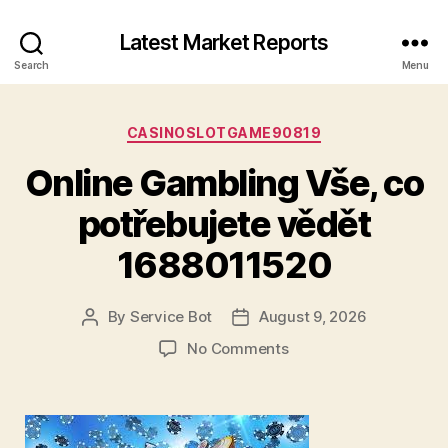
Latest Market Reports
Search
Menu
Categories
CASINOSLOTGAME90819
Online Gambling Vše, co
potřebujete vědět
1688011520
By
Service Bot
August 9, 2026
Post
Post
author
date
on
No Comments
Online
Gambling
Vše,
co