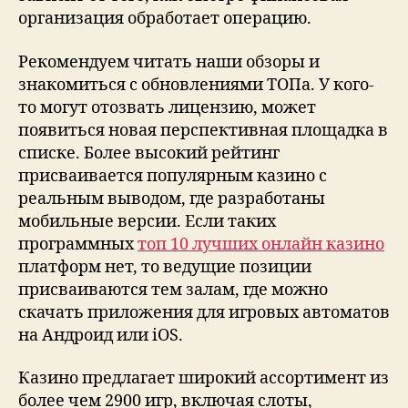
организация обработает операцию.
Рекомендуем читать наши обзоры и
знакомиться с обновлениями ТОПа. У кого-
то могут отозвать лицензию, может
появиться новая перспективная площадка в
списке. Более высокий рейтинг
присваивается популярным казино с
реальным выводом, где разработаны
мобильные версии. Если таких
программных
топ 10 лучших онлайн казино
платформ нет, то ведущие позиции
присваиваются тем залам, где можно
скачать приложения для игровых автоматов
на Андроид или iOS.
Казино предлагает широкий ассортимент из
более чем 2900 игр, включая слоты,