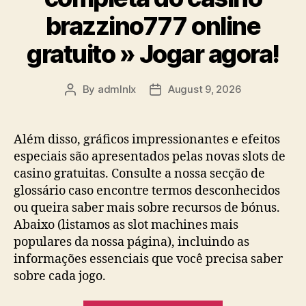
зеркало
brazzino777 online
используя
gratuito » Jogar agora!
Биткойн.”
By
admlnlx
August 9, 2026
Post
Post
author
date
Além disso, gráficos impressionantes e efeitos
especiais são apresentados pelas novas slots de
casino gratuitas. Consulte a nossa secção de
glossário caso encontre termos desconhecidos
ou queira saber mais sobre recursos de bónus.
Abaixo (listamos as slot machines mais
populares da nossa página), incluindo as
informações essenciais que você precisa saber
sobre cada jogo.