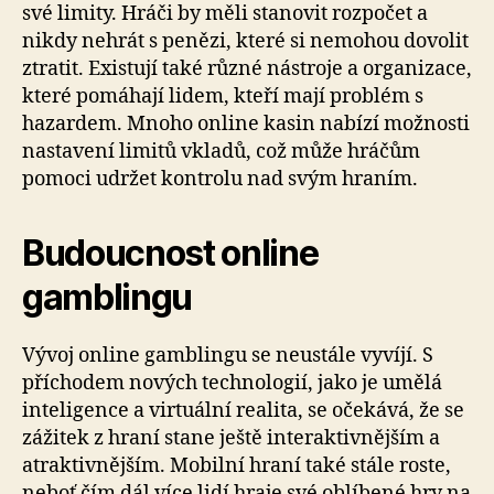
své limity. Hráči by měli stanovit rozpočet a
nikdy nehrát s penězi, které si nemohou dovolit
ztratit. Existují také různé nástroje a organizace,
které pomáhají lidem, kteří mají problém s
hazardem. Mnoho online kasin nabízí možnosti
nastavení limitů vkladů, což může hráčům
pomoci udržet kontrolu nad svým hraním.
Budoucnost online
gamblingu
Vývoj online gamblingu se neustále vyvíjí. S
příchodem nových technologií, jako je umělá
inteligence a virtuální realita, se očekává, že se
zážitek z hraní stane ještě interaktivnějším a
atraktivnějším. Mobilní hraní také stále roste,
neboť čím dál více lidí hraje své oblíbené hry na