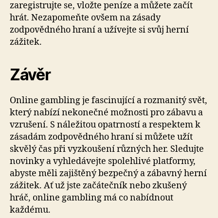
zaregistrujte se, vložte peníze a můžete začít
hrát. Nezapomeňte ovšem na zásady
zodpovědného hraní a užívejte si svůj herní
zážitek.
Závěr
Online gambling je fascinující a rozmanitý svět,
který nabízí nekonečné možnosti pro zábavu a
vzrušení. S náležitou opatrností a respektem k
zásadám zodpovědného hraní si můžete užít
skvělý čas při vyzkoušení různých her. Sledujte
novinky a vyhledávejte spolehlivé platformy,
abyste měli zajištěný bezpečný a zábavný herní
zážitek. Ať už jste začátečník nebo zkušený
hráč, online gambling má co nabídnout
každému.