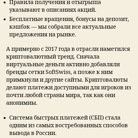
Правила получения и отыгрыша
указывают в описаниях акций.
Бесплатные вращения, бонусы на депозит,
кэшбэк — мы собрали все актуальные
предложения на рынке.
А примерно с 2017 года в отрасли наметился
криптовалютный тренд. Сначала
виртуальные деньги активно добавляли
бренды сетки SoftSwiss, а позже к ним
примкнули и другие сайты. Криптовалюты
делают платежи доступными для игроков из
почти любой страны мира, так как они
анонимны.
Система быстрых платежей (СБП) стала
одним из самых востребованных способов
вывода в России.