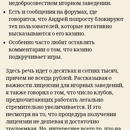
недобросовестном игорном заведении.
Есть и сообщения на форумах, где
говорится, что Андрей попросту блокируют
тех пользователей, которые негативно
высказываются о его казино.
Особенно часто любят оставлять
комментарии о том, что казино
подкручивает игры.
Здесь речь идет о десятках и сотнях тысяч,
причем не всегда рублей. Рассказывая о
важности лицензии для игорных заведений,
я также говорил о том, что число клубов,
предпочитающих работать легально
стремительно увеличивается. И это
несмотря на то, что процедура получения
лицензии не дешевая и достаточно
трудоемкая. Но, интереснее всего то, что на