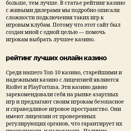
больше, тем лучше. В статье рейтинг казино
с живыми дилерами мы подробно описали
сложности подключения таких игр к
игровым клубам. Потому что этот сайт был
создан мной с одной целью — помочь
игрокам выбрать лучшее казино.
рейтинг лучших онлайн казино
Среди нашего Топ-10 казино, старейшими и
надежными казино с лицензией являются
RioBet и PlayFortuna. Эти казино давно
зарекомендовали себя на рынке азартных
игр и предлагают своим игрокам безопасное
и справедливое игровое пространство. Они
имеют лицензии от проверенных
регулирующих органов, что гарантирует их