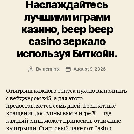
Наслаждайтесь
лучшими играми
казино, beep beep
casino зеркало
используя Биткойн.
By
admlnlx
August 9, 2026
Post
Post
author
date
Отыгрыш каждого бонуса нужно выполнить
с вейджером x45, а для этого
предоставляется семь дней. Бесплатные
вращения доступны вам в игре X — где
каждый спин может приносить отличные
выигрыши. Стартовый пакет от Casino