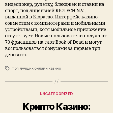
видеопокер, рулетку, блэкджек и ставки на
спорт, под лицензией RIOTECH N.V.,
выданной в Кюрасао. Интерфейс казино
совместим с компьютерами и мобильными
устройствами, хотя мобильное приложение
отсутствует. Новые пользователи получают
70 фриспинов на слот Book of Dead и могут
воспользоваться бонусами за первые три
депозита.
топ лучших онлайн казино
Tags
Categories
UNCATEGORIZED
Крипто Казино: