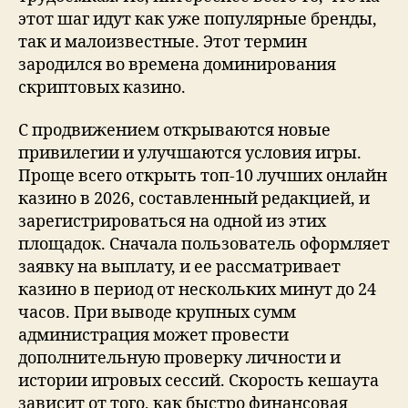
этот шаг идут как уже популярные бренды,
так и малоизвестные. Этот термин
зародился во времена доминирования
скриптовых казино.
С продвижением открываются новые
привилегии и улучшаются условия игры.
Проще всего открыть топ-10 лучших онлайн
казино в 2026, составленный редакцией, и
зарегистрироваться на одной из этих
площадок. Сначала пользователь оформляет
заявку на выплату, и ее рассматривает
казино в период от нескольких минут до 24
часов. При выводе крупных сумм
администрация может провести
дополнительную проверку личности и
истории игровых сессий. Скорость кешаута
зависит от того, как быстро финансовая