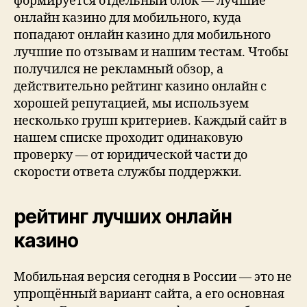
формируется отдельный блок — лучшие
онлайн казино для мобильного, куда
попадают онлайн казино для мобильного
лучшие по отзывам и нашим тестам. Чтобы
получился не рекламный обзор, а
действительно рейтинг казино онлайн с
хорошей репутацией, мы используем
несколько групп критериев. Каждый сайт в
нашем списке проходит одинаковую
проверку — от юридической части до
скорости ответа службы поддержки.
рейтинг лучших онлайн
казино
Мобильная версия сегодня в России — это не
упрощённый вариант сайта, а его основная