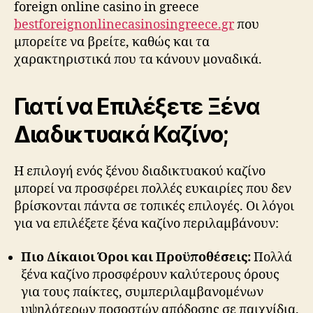
foreign online casino in greece
bestforeignonlinecasinosingreece.gr
που
μπορείτε να βρείτε, καθώς και τα
χαρακτηριστικά που τα κάνουν μοναδικά.
Γιατί να Επιλέξετε Ξένα
Διαδικτυακά Καζίνο;
Η επιλογή ενός ξένου διαδικτυακού καζίνο
μπορεί να προσφέρει πολλές ευκαιρίες που δεν
βρίσκονται πάντα σε τοπικές επιλογές. Οι λόγοι
για να επιλέξετε ξένα καζίνο περιλαμβάνουν:
Πιο Δίκαιοι Όροι και Προϋποθέσεις:
Πολλά
ξένα καζίνο προσφέρουν καλύτερους όρους
για τους παίκτες, συμπεριλαμβανομένων
υψηλότερων ποσοστών απόδοσης σε παιχνίδια.