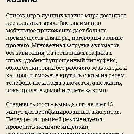
Список игр в лучших казино мира достигает
нескольких тысяч. Так как именно
мобильное приложение дает больше
преимуществ для игры, поговорим больше
про него. Мгновенная загрузка автоматов
без зависания, качественная графика в
играх, удобный упрощенный интерфейс,
обход блокировки без рабочего зеркала. Да и
вы просто сможете крутить слоты на своем
телефоне где и когда захочется, а не ждать,
пока придете домой и сядете за комп.
Средняя скорость вывода составляет 15
минут для верифицированных аккаунтов.
Перед регистрацией рекомендуется
проверить наличие лицензии,