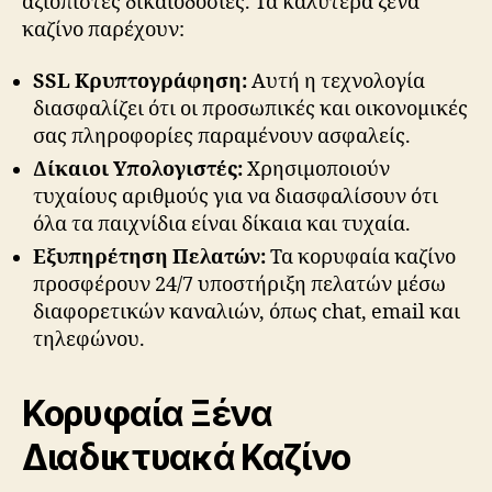
αξιόπιστες δικαιοδοσίες. Τα καλύτερα ξένα
καζίνο παρέχουν:
SSL Κρυπτογράφηση:
Αυτή η τεχνολογία
διασφαλίζει ότι οι προσωπικές και οικονομικές
σας πληροφορίες παραμένουν ασφαλείς.
Δίκαιοι Υπολογιστές:
Χρησιμοποιούν
τυχαίους αριθμούς για να διασφαλίσουν ότι
όλα τα παιχνίδια είναι δίκαια και τυχαία.
Εξυπηρέτηση Πελατών:
Τα κορυφαία καζίνο
προσφέρουν 24/7 υποστήριξη πελατών μέσω
διαφορετικών καναλιών, όπως chat, email και
τηλεφώνου.
Κορυφαία Ξένα
Διαδικτυακά Καζίνο