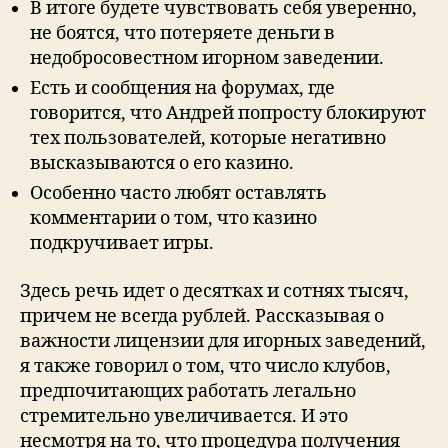
В итоге будете чувствовать себя уверенно,
не боятся, что потеряете деньги в
недобросовестном игорном заведении.
Есть и сообщения на форумах, где
говорится, что Андрей попросту блокируют
тех пользователей, которые негативно
высказываются о его казино.
Особенно часто любят оставлять
комментарии о том, что казино
подкручивает игры.
Здесь речь идет о десятках и сотнях тысяч,
причем не всегда рублей. Рассказывая о
важности лицензии для игорных заведений,
я также говорил о том, что число клубов,
предпочитающих работать легально
стремительно увеличивается. И это
несмотря на то, что процедура получения