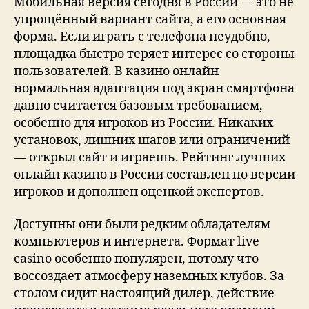
Мобильная версия сегодня в России — это не
упрощённый вариант сайта, а его основная
форма. Если играть с телефона неудобно,
площадка быстро теряет интерес со стороны
пользователей. В казино онлайн
нормальная адаптация под экран смартфона
давно считается базовым требованием,
особенно для игроков из России. Никаких
установок, лишних шагов или ограничений
— открыл сайт и играешь. Рейтинг лучших
онлайн казино в России составлен по версии
игроков и дополнен оценкой экспертов.
Доступны они были редким обладателям
компьютеров и интернета. Формат live
casino особенно популярен, потому что
воссоздает атмосферу наземных клубов. За
столом сидит настоящий дилер, действие