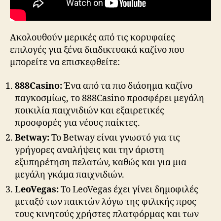
Ακολουθούν μερικές από τις κορυφαίες
επιλογές για ξένα διαδικτυακά καζίνο που
μπορείτε να επισκεφθείτε:
888Casino:
Ένα από τα πιο διάσημα καζίνο
παγκοσμίως, το 888Casino προσφέρει μεγάλη
ποικιλία παιχνιδιών και εξαιρετικές
προσφορές για νέους παίκτες.
Betway:
Το Betway είναι γνωστό για τις
γρήγορες αναλήψεις και την άριστη
εξυπηρέτηση πελατών, καθώς και για μια
μεγάλη γκάμα παιχνιδιών.
LeoVegas:
Το LeoVegas έχει γίνει δημοφιλές
μεταξύ των παικτών λόγω της φιλικής προς
τους κινητούς χρήστες πλατφόρμας και των