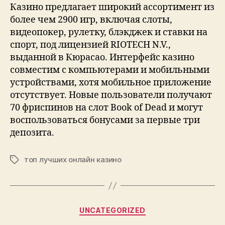
Казино предлагает широкий ассортимент из
более чем 2900 игр, включая слоты,
видеопокер, рулетку, блэкджек и ставки на
спорт, под лицензией RIOTECH N.V.,
выданной в Кюрасао. Интерфейс казино
совместим с компьютерами и мобильными
устройствами, хотя мобильное приложение
отсутствует. Новые пользователи получают
70 фриспинов на слот Book of Dead и могут
воспользоваться бонусами за первые три
депозита.
топ лучших онлайн казино
Tags
Categories
UNCATEGORIZED