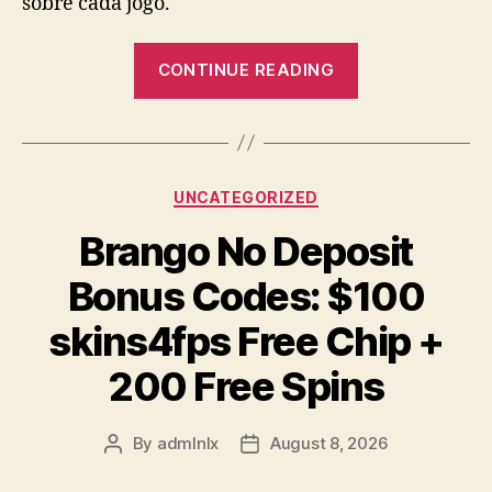
sobre cada jogo.
“O
CONTINUE READING
teu
casino
análise
completa
Categories
UNCATEGORIZED
do
casino
Brango No Deposit
brazzino777
Bonus Codes: $100
online
gratuito
skins4fps Free Chip +
»
200 Free Spins
Jogar
agora!”
By
admlnlx
August 8, 2026
Post
Post
author
date