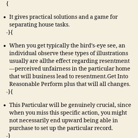
{
It gives practical solutions and a game for
separating house tasks.
-}{
When you get typically the bird’s-eye see, an
individual observe these types of illustrations
usually are allthe effect regarding resentment
—perceived unfairness in the particular home
that will business lead to resentment.Get Into
Reasonable Perform plus that will all changes.
-}{
This Particular will be genuinely crucial, since
when you miss this specific action, you might
not necessarily end upward being able in
purchase to set up the particular record.
-}