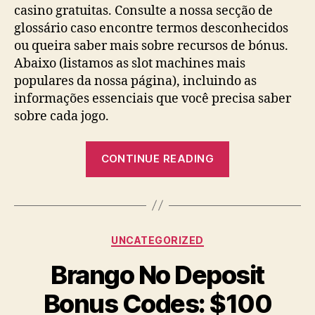
casino gratuitas. Consulte a nossa secção de
glossário caso encontre termos desconhecidos
ou queira saber mais sobre recursos de bónus.
Abaixo (listamos as slot machines mais
populares da nossa página), incluindo as
informações essenciais que você precisa saber
sobre cada jogo.
“O
CONTINUE READING
teu
casino
análise
completa
Categories
UNCATEGORIZED
do
casino
Brango No Deposit
brazzino777
Bonus Codes: $100
online