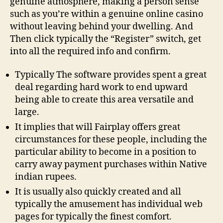
genuine atmosphere, making a person sense
such as you’re within a genuine online casino
without leaving behind your dwelling. And
Then click typically the “Register” switch, get
into all the required info and confirm.
Typically The software provides spent a great
deal regarding hard work to end upward
being able to create this area versatile and
large.
It implies that will Fairplay offers great
circumstances for these people, including the
particular ability to become in a position to
carry away payment purchases within Native
indian rupees.
It is usually also quickly created and all
typically the amusement has individual web
pages for typically the finest comfort.