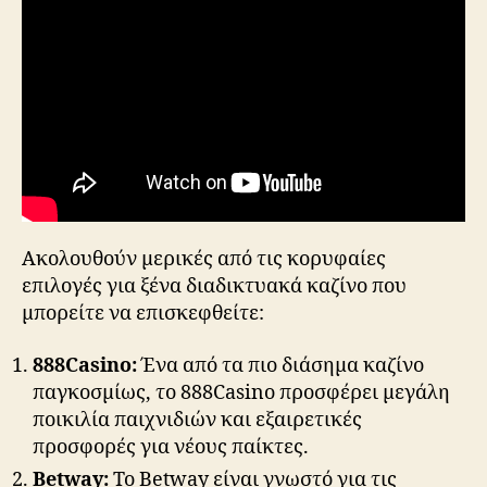
Ακολουθούν μερικές από τις κορυφαίες
επιλογές για ξένα διαδικτυακά καζίνο που
μπορείτε να επισκεφθείτε:
888Casino:
Ένα από τα πιο διάσημα καζίνο
παγκοσμίως, το 888Casino προσφέρει μεγάλη
ποικιλία παιχνιδιών και εξαιρετικές
προσφορές για νέους παίκτες.
Betway:
Το Betway είναι γνωστό για τις