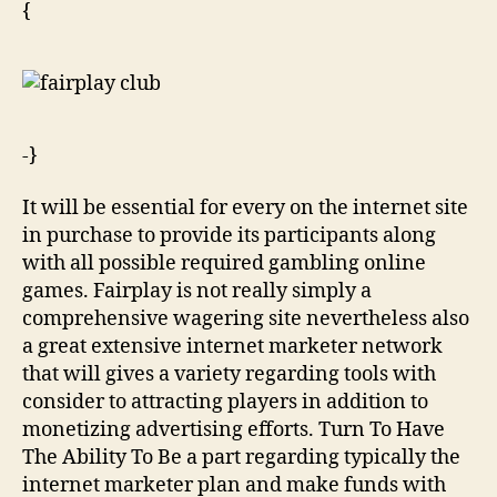
{
-}
It will be essential for every on the internet site
in purchase to provide its participants along
with all possible required gambling online
games. Fairplay is not really simply a
comprehensive wagering site nevertheless also
a great extensive internet marketer network
that will gives a variety regarding tools with
consider to attracting players in addition to
monetizing advertising efforts. Turn To Have
The Ability To Be a part regarding typically the
internet marketer plan and make funds with