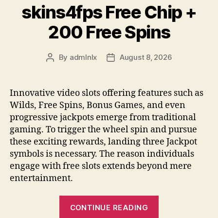
gratuito
skins4fps Free Chip +
»
200 Free Spins
Jogar
agora!”
By
admlnlx
August 8, 2026
Post
Post
author
date
Innovative video slots offering features such as
Wilds, Free Spins, Bonus Games, and even
progressive jackpots emerge from traditional
gaming. To trigger the wheel spin and pursue
these exciting rewards, landing three Jackpot
symbols is necessary. The reason individuals
engage with free slots extends beyond mere
entertainment.
“Brango
CONTINUE READING
No