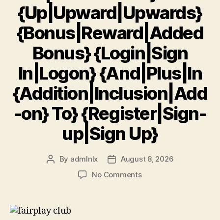
{Up|Upward|Upwards}
{Bonus|Reward|Added
Bonus} {Login|Sign
In|Logon} {And|Plus|In
{Addition|Inclusion|Add
-on} To} {Register|Sign-
up|Sign Up}
By
admlnlx
August 8, 2026
Post
Post
author
date
on
No Comments
Fairplay
{Club|Golf
Club|Membership}
{In|Within|Inside}