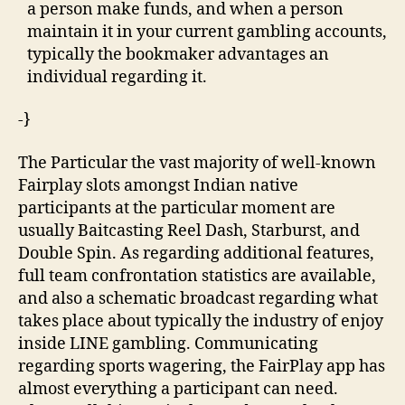
a person make funds, and when a person
maintain it in your current gambling accounts,
typically the bookmaker advantages an
individual regarding it.
-}
The Particular the vast majority of well-known
Fairplay slots amongst Indian native
participants at the particular moment are
usually Baitcasting Reel Dash, Starburst, and
Double Spin. As regarding additional features,
full team confrontation statistics are available,
and also a schematic broadcast regarding what
takes place about typically the industry of enjoy
inside LINE gambling. Communicating
regarding sports wagering, the FairPlay app has
almost everything a participant can need.