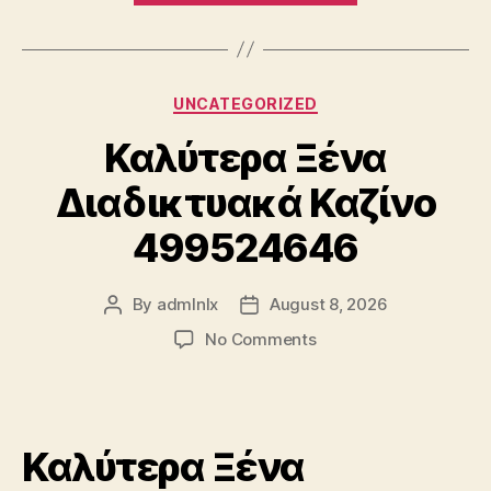
Deposit
Bonus
Codes:
Categories
UNCATEGORIZED
0
skins4fps
Καλύτερα Ξένα
Free
Διαδικτυακά Καζίνο
Chip
+
499524646
200
Free
By
admlnlx
August 8, 2026
Post
Post
Spins”
author
date
on
No Comments
Καλύτερα
Ξένα
Διαδικτυακά
Καζίνο
Καλύτερα Ξένα
499524646