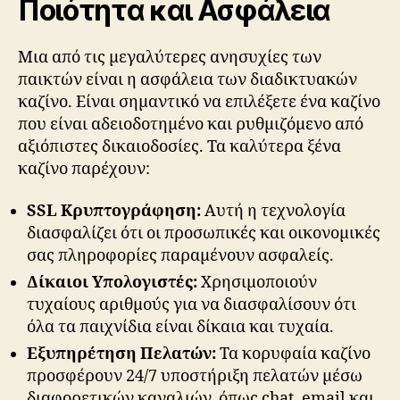
Ποιότητα και Ασφάλεια
Μια από τις μεγαλύτερες ανησυχίες των
παικτών είναι η ασφάλεια των διαδικτυακών
καζίνο. Είναι σημαντικό να επιλέξετε ένα καζίνο
που είναι αδειοδοτημένο και ρυθμιζόμενο από
αξιόπιστες δικαιοδοσίες. Τα καλύτερα ξένα
καζίνο παρέχουν:
SSL Κρυπτογράφηση:
Αυτή η τεχνολογία
διασφαλίζει ότι οι προσωπικές και οικονομικές
σας πληροφορίες παραμένουν ασφαλείς.
Δίκαιοι Υπολογιστές:
Χρησιμοποιούν
τυχαίους αριθμούς για να διασφαλίσουν ότι
όλα τα παιχνίδια είναι δίκαια και τυχαία.
Εξυπηρέτηση Πελατών:
Τα κορυφαία καζίνο
προσφέρουν 24/7 υποστήριξη πελατών μέσω
διαφορετικών καναλιών, όπως chat, email και