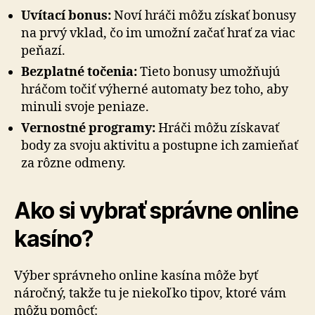
Uvítací bonus:
Noví hráči môžu získať bonusy
na prvý vklad, čo im umožní začať hrať za viac
peňazí.
Bezplatné točenia:
Tieto bonusy umožňujú
hráčom točiť výherné automaty bez toho, aby
minuli svoje peniaze.
Vernostné programy:
Hráči môžu získavať
body za svoju aktivitu a postupne ich zamieňať
za rôzne odmeny.
Ako si vybrať správne online
kasíno?
Výber správneho online kasína môže byť
náročný, takže tu je niekoľko tipov, ktoré vám
môžu pomôcť: