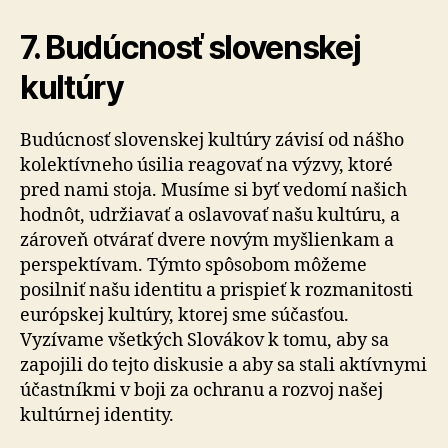
7. Budúcnosť slovenskej
kultúry
Budúcnosť slovenskej kultúry závisí od nášho
kolektívneho úsilia reagovať na výzvy, ktoré
pred nami stoja. Musíme si byť vedomí našich
hodnôt, udržiavať a oslavovať našu kultúru, a
zároveň otvárať dvere novým myšlienkam a
perspektívam. Týmto spôsobom môžeme
posilniť našu identitu a prispieť k rozmanitosti
európskej kultúry, ktorej sme súčasťou.
Vyzívame všetkých Slovákov k tomu, aby sa
zapojili do tejto diskusie a aby sa stali aktívnymi
účastníkmi v boji za ochranu a rozvoj našej
kultúrnej identity.