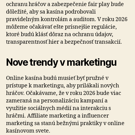
ochranu hráčov a zabezpečenie fair play bude
dôležité, aby sa kasína podrobovali
pravidelným kontrolám a auditom. V roku 2026
môžeme očakávať ešte prísnejšie regulácie,
ktoré budú klásť dôraz na ochranu údajov,
transparentnosť hier a bezpečnosť transakcií.
Nove trendy v marketingu
Online kasína budú musieť byť pružné v
prístupe k marketingu, aby prilákali nových
hráčov. Očakávame, že v roku 2026 bude viac
zameraná na personalizáciu kampaní a
využitie sociálnych médií na interakciu s
hráčmi. Affiliate marketing a influencer
marketing sa stanú bežnými praktiky v online
kasínovom svete.