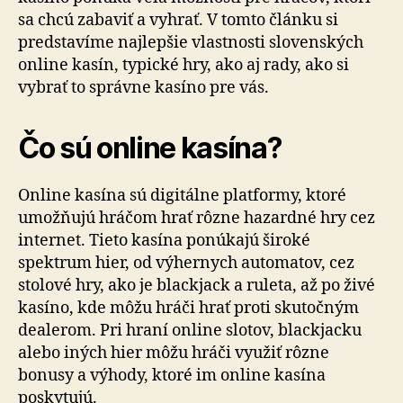
sa chcú zabaviť a vyhrať. V tomto článku si
predstavíme najlepšie vlastnosti slovenských
online kasín, typické hry, ako aj rady, ako si
vybrať to správne kasíno pre vás.
Čo sú online kasína?
Online kasína sú digitálne platformy, ktoré
umožňujú hráčom hrať rôzne hazardné hry cez
internet. Tieto kasína ponúkajú široké
spektrum hier, od výhernych automatov, cez
stolové hry, ako je blackjack a ruleta, až po živé
kasíno, kde môžu hráči hrať proti skutočným
dealerom. Pri hraní online slotov, blackjacku
alebo iných hier môžu hráči využiť rôzne
bonusy a výhody, ktoré im online kasína
poskytujú.