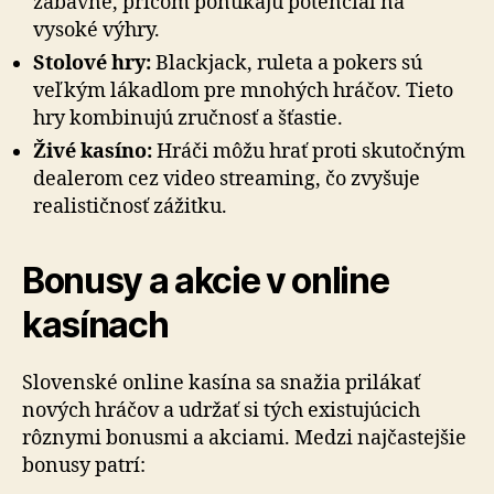
zábavné, pričom ponúkajú potenciál na
vysoké výhry.
Stolové hry:
Blackjack, ruleta a pokers sú
veľkým lákadlom pre mnohých hráčov. Tieto
hry kombinujú zručnosť a šťastie.
Živé kasíno:
Hráči môžu hrať proti skutočným
dealerom cez video streaming, čo zvyšuje
realističnosť zážitku.
Bonusy a akcie v online
kasínach
Slovenské online kasína sa snažia prilákať
nových hráčov a udržať si tých existujúcich
rôznymi bonusmi a akciami. Medzi najčastejšie
bonusy patrí: