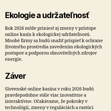
Ekologie a udržateľnosť
Rok 2026 môže priniesť aj zmeny v prístupe
online kasín k ekologickej udržateľnosti.
Mnohé firmy sa budú snažiť prispieť k ochrane
životného prostredia zavedením ekologických
postupov a podporou obnoviteľných zdrojov
energie.
Záver
Slovenské online kasína v roku 2026 budú
pravdepodobne stále viac inovatívne a
interaktívne. Očakávame, že pokroky v
technológii, zmeny v reguláciách a rastúci