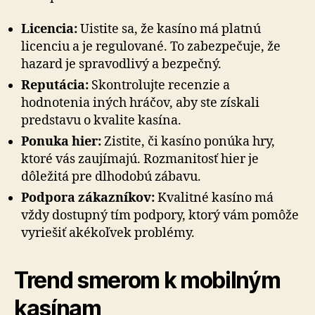
Licencia:
Uistite sa, že kasíno má platnú
licenciu a je regulované. To zabezpečuje, že
hazard je spravodlivý a bezpečný.
Reputácia:
Skontrolujte recenzie a
hodnotenia iných hráčov, aby ste získali
predstavu o kvalite kasína.
Ponuka hier:
Zistite, či kasíno ponúka hry,
ktoré vás zaujímajú. Rozmanitosť hier je
dôležitá pre dlhodobú zábavu.
Podpora zákazníkov:
Kvalitné kasíno má
vždy dostupný tím podpory, ktorý vám pomôže
vyriešiť akékoľvek problémy.
Trend smerom k mobilným
kasínam