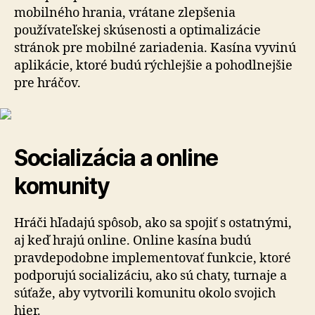
mobilného hrania, vrátane zlepšenia
používateľskej skúsenosti a optimalizácie
stránok pre mobilné zariadenia. Kasína vyvinú
aplikácie, ktoré budú rýchlejšie a pohodlnejšie
pre hráčov.
Socializácia a online
komunity
Hráči hľadajú spôsob, ako sa spojiť s ostatnými,
aj keď hrajú online. Online kasína budú
pravdepodobne implementovať funkcie, ktoré
podporujú socializáciu, ako sú chaty, turnaje a
súťaže, aby vytvorili komunitu okolo svojich
hier.