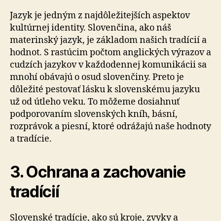
Jazyk je jedným z najdôležitejších aspektov
kultúrnej identity. Slovenčina, ako náš
materinský jazyk, je základom našich tradícií a
hodnot. S rastúcim počtom anglických výrazov a
cudzích jazykov v každodennej komunikácii sa
mnohí obávajú o osud slovenčiny. Preto je
dôležité pestovať lásku k slovenskému jazyku
už od útleho veku. To môžeme dosiahnuť
podporovaním slovenských kníh, básní,
rozprávok a piesní, ktoré odrážajú naše hodnoty
a tradície.
3. Ochrana a zachovanie
tradícií
Slovenské tradície, ako sú kroje, zvyky a