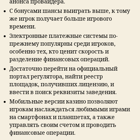
анонса провайдера.
С бонусами шансы выиграть выше, к тому
же игрок получает больше игрового
времени.
Электронные платежные системы по-
прежнему популярны среди игроков,
особенно тех, кто ценит скорость и
разделение финансовых операций.
Достаточно перейти на официальный
портал регулятора, найти реестр
площадок, получивших лицензию, и
ввести в поиск реквизиты заведения.
Мобильные версии казино позволяют
игрокам наслаждаться любимыми играми
на смартфонах и планшетах, а также
управлять своим счетом и проводить
финансовые операции.