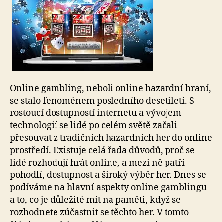
potřebujete
vědět
1688011520
Online gambling, neboli online hazardní hraní,
se stalo fenoménem posledního desetiletí. S
rostoucí dostupností internetu a vývojem
technologií se lidé po celém světě začali
přesouvat z tradičních hazardních her do online
prostředí. Existuje celá řada důvodů, proč se
lidé rozhodují hrát online, a mezi ně patří
pohodlí, dostupnost a široký výběr her. Dnes se
podíváme na hlavní aspekty online gamblingu
a to, co je důležité mít na paměti, když se
rozhodnete zúčastnit se těchto her. V tomto