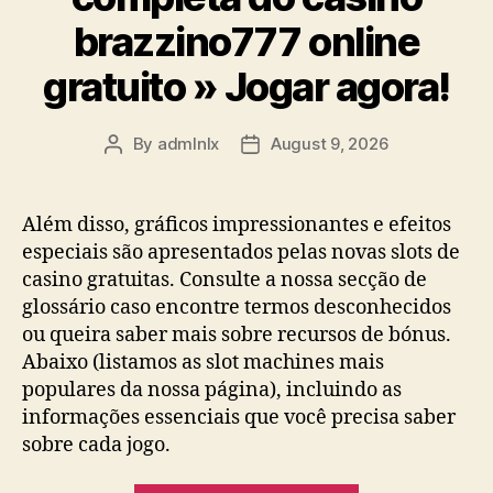
зеркало
brazzino777 online
используя
gratuito » Jogar agora!
Биткойн.”
By
admlnlx
August 9, 2026
Post
Post
author
date
Além disso, gráficos impressionantes e efeitos
especiais são apresentados pelas novas slots de
casino gratuitas. Consulte a nossa secção de
glossário caso encontre termos desconhecidos
ou queira saber mais sobre recursos de bónus.
Abaixo (listamos as slot machines mais
populares da nossa página), incluindo as
informações essenciais que você precisa saber
sobre cada jogo.