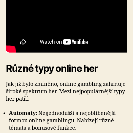
Různé typy online her
Jak již bylo zmíněno, online gambling zahrnuje
široké spektrum her. Mezi nejpopulárnější typy
her patří:
Automaty:
Nejjednodušší a nejoblíbenější
formou online gamblingu. Nabízejí různé
témata a bonusové funkce.