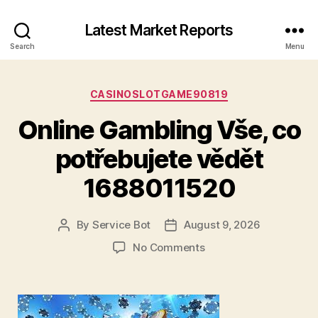
Latest Market Reports
Search
Menu
Categories
CASINOSLOTGAME90819
Online Gambling Vše, co
potřebujete vědět
1688011520
By
Service Bot
August 9, 2026
Post
Post
author
date
on
No Comments
Online
Gambling
Vše,
co