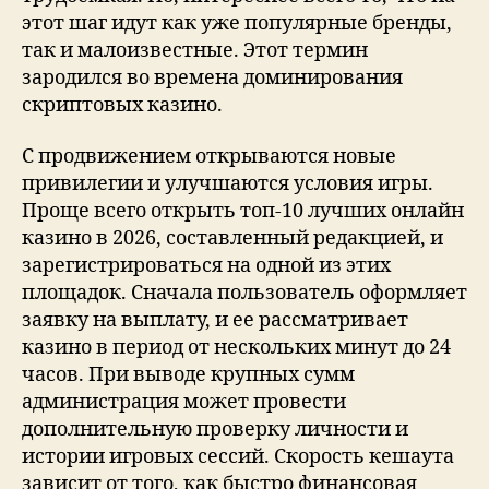
этот шаг идут как уже популярные бренды,
так и малоизвестные. Этот термин
зародился во времена доминирования
скриптовых казино.
С продвижением открываются новые
привилегии и улучшаются условия игры.
Проще всего открыть топ-10 лучших онлайн
казино в 2026, составленный редакцией, и
зарегистрироваться на одной из этих
площадок. Сначала пользователь оформляет
заявку на выплату, и ее рассматривает
казино в период от нескольких минут до 24
часов. При выводе крупных сумм
администрация может провести
дополнительную проверку личности и
истории игровых сессий. Скорость кешаута
зависит от того, как быстро финансовая