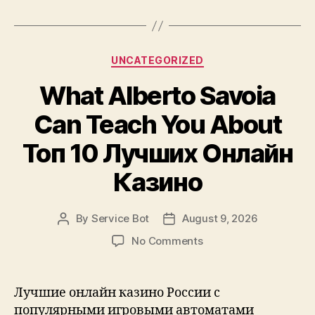
Categories
UNCATEGORIZED
What Alberto Savoia
Can Teach You About
Топ 10 Лучших Онлайн
Казино
By
Service Bot
August 9, 2026
Post
Post
author
date
on
No Comments
What
Alberto
Savoia
Лучшие онлайн казино России с
Can
популярными игровыми автоматами