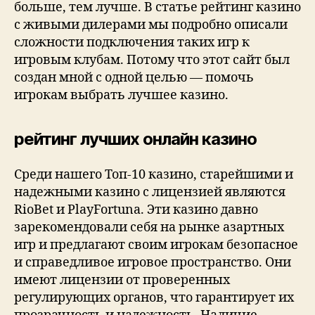
больше, тем лучше. В статье рейтинг казино
с живыми дилерами мы подробно описали
сложности подключения таких игр к
игровым клубам. Потому что этот сайт был
создан мной с одной целью — помочь
игрокам выбрать лучшее казино.
рейтинг лучших онлайн казино
Среди нашего Топ-10 казино, старейшими и
надежными казино с лицензией являются
RioBet и PlayFortuna. Эти казино давно
зарекомендовали себя на рынке азартных
игр и предлагают своим игрокам безопасное
и справедливое игровое пространство. Они
имеют лицензии от проверенных
регулирующих органов, что гарантирует их