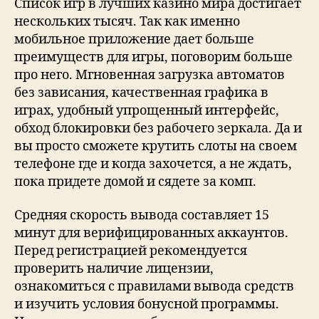
Список игр в лучших казино мира достигает
нескольких тысяч. Так как именно
мобильное приложение дает больше
преимуществ для игры, поговорим больше
про него. Мгновенная загрузка автоматов
без зависания, качественная графика в
играх, удобный упрощенный интерфейс,
обход блокировки без рабочего зеркала. Да и
вы просто сможете крутить слоты на своем
телефоне где и когда захочется, а не ждать,
пока придете домой и сядете за комп.
Средняя скорость вывода составляет 15
минут для верифицированных аккаунтов.
Перед регистрацией рекомендуется
проверить наличие лицензии,
ознакомиться с правилами вывода средств
и изучить условия бонусной программы.