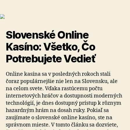
Slovenské Online
Kasíno: Všetko, Čo
Potrebujete Vedieť
Online kasína sa v posledných rokoch stali
čoraz populárnejšie nie len na Slovensku, ale
na celom svete. Vďaka rastúcemu počtu
internetových hráčov a dostupnosti moderných
technológií, je dnes dostupný prístup k rôznym
hazardným hrám na dosah ruky. Pokiaľ sa
zaujímate o slovenské online kasíno, ste na
správnom mieste. V tomto článku sa dozviete,