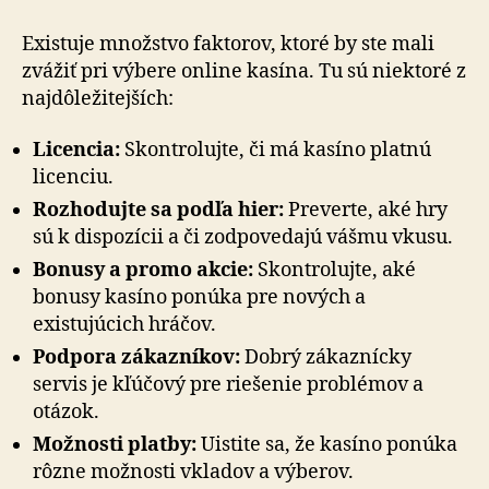
Existuje množstvo faktorov, ktoré by ste mali
zvážiť pri výbere online kasína. Tu sú niektoré z
najdôležitejších:
Licencia:
Skontrolujte, či má kasíno platnú
licenciu.
Rozhodujte sa podľa hier:
Preverte, aké hry
sú k dispozícii a či zodpovedajú vášmu vkusu.
Bonusy a promo akcie:
Skontrolujte, aké
bonusy kasíno ponúka pre nových a
existujúcich hráčov.
Podpora zákazníkov:
Dobrý zákaznícky
servis je kľúčový pre riešenie problémov a
otázok.
Možnosti platby:
Uistite sa, že kasíno ponúka
rôzne možnosti vkladov a výberov.