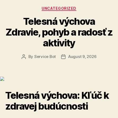
Categories
UNCATEGORIZED
Telesná výchova
Zdravie, pohyb a radosť z
aktivity
By
Service Bot
August 9, 2026
Post
Post
author
date
Telesná výchova: Kľúč k
zdravej budúcnosti