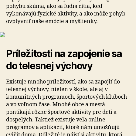
pohybu skúma, ako sa ľudia cítia, keď
vykonávajú fyzické aktivity, a ako môže pohyb
ovplyvniť naše emócie a myšlienky.
Príležitosti na zapojenie sa
do telesnej výchovy
Existuje mnoho príležitostí, ako sa zapojiť do
telesnej výchovy, nielen v škole, ale aj v
komunitných programoch, športových kluboch
a vo voľnom čase. Mnohé obce a mestá
ponúkajú rôzne športové aktivity pre deti a
dospelých. Taktiež existuje veľa online
programov a aplikácií, ktoré nám umožňujú
cvičiť doma. Dôležité je nájsť si aktivitu, ktorá