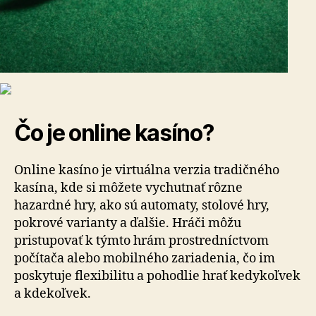
Čo je online kasíno?
Online kasíno je virtuálna verzia tradičného
kasína, kde si môžete vychutnať rôzne
hazardné hry, ako sú automaty, stolové hry,
pokrové varianty a ďalšie. Hráči môžu
pristupovať k týmto hrám prostredníctvom
počítača alebo mobilného zariadenia, čo im
poskytuje flexibilitu a pohodlie hrať kedykoľvek
a kdekoľvek.