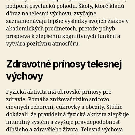
podporiť psychickú pohodu. Školy, ktoré kladú
dôraz na telesnú výchovu, zvyčajne
zaznamenávajú lepšie výsledky svojich žiakov v
akademických predmetoch, pretože pohyb
prispieva k zlepšeniu kognitívnych funkcií a
vytvára pozitívnu atmosféru.
Zdravotné prínosy telesnej
výchovy
Fyzická aktivita má obrovské prínosy pre
zdravie. Pomáha znižovať riziko srdcovo-
cievnych ochorení, cukrovky a obezity. Štúdie
dokázali, že pravidelná fyzická aktivita zlepšuje
imunitný systém a zvyšuje pravdepodobnosť
dlhšieho a zdravšieho života. Telesná výchova