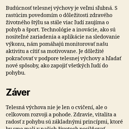
Budúcnosť telesnej výchovy je veľmi sľubná. S
rastúcim povedomím o dôležitosti zdravého
životného štýlu sa stále viac ľudí zaujíma o
pohyb a šport. Technológie a inovácie, ako sú
nositeľné zariadenia a aplikácie na sledovanie
výkonu, nám pomáhajú monitorovať našu
aktivitu a cítiť sa motivovane. Je dôležité
pokračovať v podpore telesnej výchovy a hľadať
nové spôsoby, ako zapojiť všetkých ľudí do
pohybu.
Záver
Telesná výchova nie je len o cvičení, ale o
celkovom rozvoji a pohode. Zdravie, vitalita a
radosť z pohybu sú základnými princípmi, ktoré