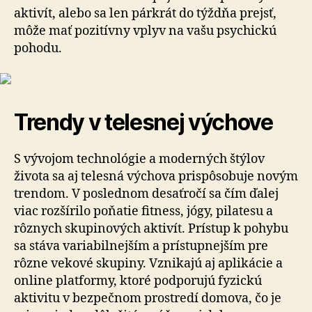
aktivít, alebo sa len párkrát do týždňa prejsť,
môže mať pozitívny vplyv na vašu psychickú
pohodu.
Trendy v telesnej výchove
S vývojom technológie a moderných štýlov
života sa aj telesná výchova prispôsobuje novým
trendom. V poslednom desaťročí sa čím ďalej
viac rozšírilo poňatie fitness, jógy, pilatesu a
rôznych skupinových aktivít. Prístup k pohybu
sa stáva variabilnejším a prístupnejším pre
rôzne vekové skupiny. Vznikajú aj aplikácie a
online platformy, ktoré podporujú fyzickú
aktivitu v bezpečnom prostredí domova, čo je