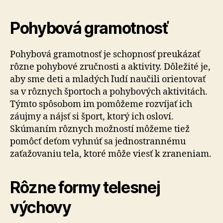
Pohybová gramotnosť
Pohybová gramotnosť je schopnosť preukázať
rôzne pohybové zručnosti a aktivity. Dôležité je,
aby sme deti a mladých ľudí naučili orientovať
sa v rôznych športoch a pohybových aktivitách.
Týmto spôsobom im pomôžeme rozvíjať ich
záujmy a nájsť si šport, ktorý ich osloví.
Skúmaním rôznych možností môžeme tiež
pomôcť deťom vyhnúť sa jednostrannému
zaťažovaniu tela, ktoré môže viesť k zraneniam.
Rôzne formy telesnej
výchovy