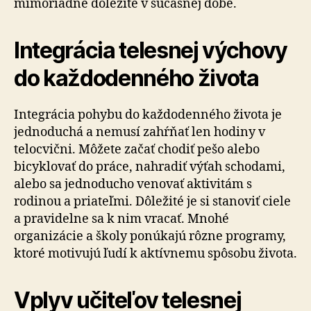
mimoriadne dôležité v súčasnej dobe.
Integrácia telesnej výchovy
do každodenného života
Integrácia pohybu do každodenného života je
jednoduchá a nemusí zahŕňať len hodiny v
telocvični. Môžete začať chodiť pešo alebo
bicyklovať do práce, nahradiť výťah schodami,
alebo sa jednoducho venovať aktivitám s
rodinou a priateľmi. Dôležité je si stanoviť ciele
a pravidelne sa k nim vracať. Mnohé
organizácie a školy ponúkajú rôzne programy,
ktoré motivujú ľudí k aktívnemu spôsobu života.
Vplyv učiteľov telesnej