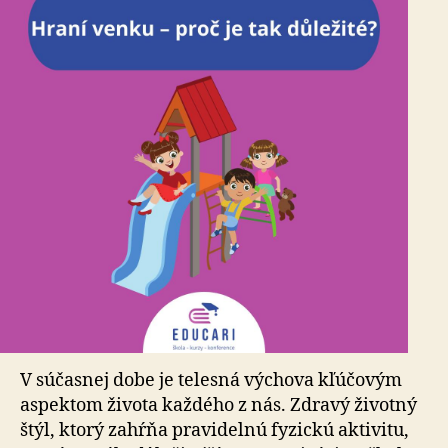
V súčasnej dobe je telesná výchova kľúčovým
aspektom života každého z nás. Zdravý životný
štýl, ktorý zahŕňa pravidelnú fyzickú aktivitu,