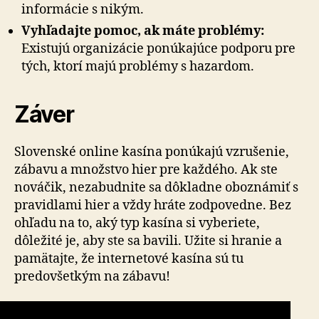
informácie s nikým.
Vyhľadajte pomoc, ak máte problémy:
Existujú organizácie ponúkajúce podporu pre
tých, ktorí majú problémy s hazardom.
Záver
Slovenské online kasína ponúkajú vzrušenie,
zábavu a množstvo hier pre každého. Ak ste
nováčik, nezabudnite sa dôkladne oboznámiť s
pravidlami hier a vždy hráte zodpovedne. Bez
ohľadu na to, aký typ kasína si vyberiete,
dôležité je, aby ste sa bavili. Užite si hranie a
pamätajte, že internetové kasína sú tu
predovšetkým na zábavu!