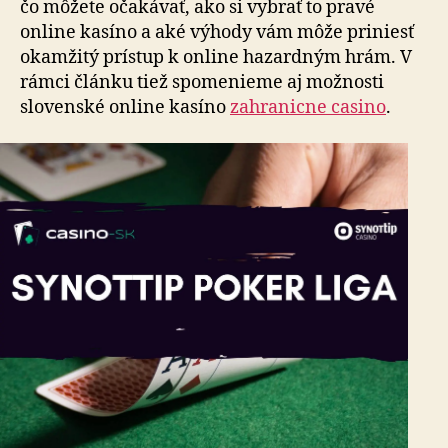
čo môžete očakávať, ako si vybrať to pravé
online kasíno a aké výhody vám môže priniesť
okamžitý prístup k online hazardným hrám. V
rámci článku tiež spomenieme aj možnosti
slovenské online kasíno
zahranicne casino
.