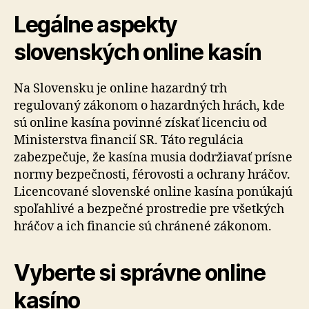
Legálne aspekty
slovenských online kasín
Na Slovensku je online hazardný trh
regulovaný zákonom o hazardných hrách, kde
sú online kasína povinné získať licenciu od
Ministerstva financií SR. Táto regulácia
zabezpečuje, že kasína musia dodržiavať prísne
normy bezpečnosti, férovosti a ochrany hráčov.
Licencované slovenské online kasína ponúkajú
spoľahlivé a bezpečné prostredie pre všetkých
hráčov a ich financie sú chránené zákonom.
Vyberte si správne online
kasíno