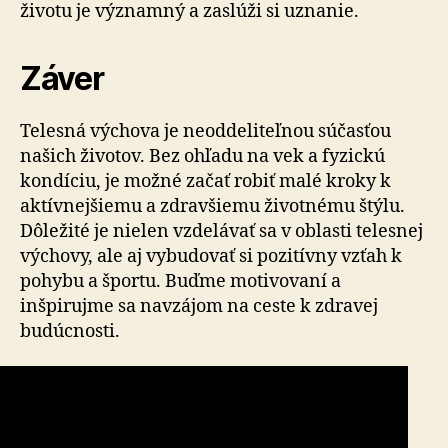
životu je významný a zaslúži si uznanie.
Záver
Telesná výchova je neoddeliteľnou súčasťou
našich životov. Bez ohľadu na vek a fyzickú
kondíciu, je možné začať robiť malé kroky k
aktívnejšiemu a zdravšiemu životnému štýlu.
Dôležité je nielen vzdelávať sa v oblasti telesnej
výchovy, ale aj vybudovať si pozitívny vzťah k
pohybu a športu. Buďme motivovaní a
inšpirujme sa navzájom na ceste k zdravej
budúcnosti.