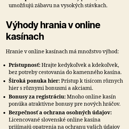
umožňujú zábavu na vysokých stávkach.
Výhody hrania v online
kasínach
Hranie v online kasínach má množstvo výhod:
Prístupnosť:
Hrajte kedykoľvek a kdekoľvek,
bez potreby cestovania do kamenného kasína.
Široká ponuka hier:
Prístup k tisícom rôznych
hier s rôznymi bonusmi a akciami.
Bonusy za registráciu:
Mnoho online kasín
ponúka atraktívne bonusy pre nových hráčov.
Bezpečnosť a ochrana osobných údajov:
Licencované slovenské online kasína
prijímajú opatrenia na ochranu vašich údajov