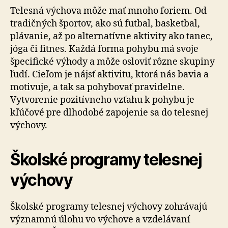
Telesná výchova môže mať mnoho foriem. Od
tradičných športov, ako sú futbal, basketbal,
plávanie, až po alternatívne aktivity ako tanec,
jóga či fitnes. Každá forma pohybu má svoje
špecifické výhody a môže osloviť rôzne skupiny
ľudí. Cieľom je nájsť aktivitu, ktorá nás bavia a
motivuje, a tak sa pohybovať pravidelne.
Vytvorenie pozitívneho vzťahu k pohybu je
kľúčové pre dlhodobé zapojenie sa do telesnej
výchovy.
Školské programy telesnej
výchovy
Školské programy telesnej výchovy zohrávajú
významnú úlohu vo výchove a vzdelávaní