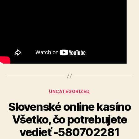
Categories
UNCATEGORIZED
Slovenské online kasíno
Všetko, čo potrebujete
vedieť -580702281