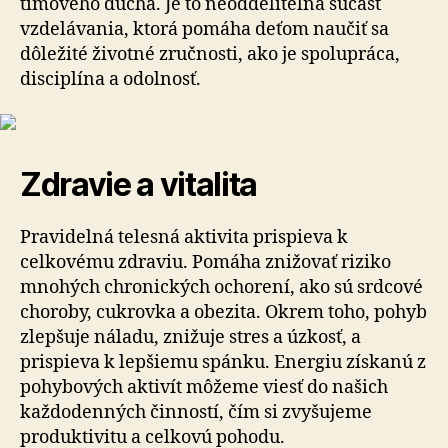
tímového ducha. Je to neoddeliteľná súčasť
vzdelávania, ktorá pomáha deťom naučiť sa
dôležité životné zručnosti, ako je spolupráca,
disciplína a odolnosť.
Zdravie a vitalita
Pravidelná telesná aktivita prispieva k
celkovému zdraviu. Pomáha znižovať riziko
mnohých chronických ochorení, ako sú srdcové
choroby, cukrovka a obezita. Okrem toho, pohyb
zlepšuje náladu, znižuje stres a úzkosť, a
prispieva k lepšiemu spánku. Energiu získanú z
pohybových aktivít môžeme viesť do našich
každodenných činností, čím si zvyšujeme
produktivitu a celkovú pohodu.