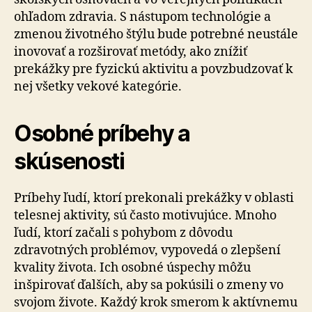
ohľadom zdravia. S nástupom technológie a
zmenou životného štýlu bude potrebné neustále
inovovať a rozširovať metódy, ako znížiť
prekážky pre fyzickú aktivitu a povzbudzovať k
nej všetky vekové kategórie.
Osobné príbehy a
skúsenosti
Príbehy ľudí, ktorí prekonali prekážky v oblasti
telesnej aktivity, sú často motivujúce. Mnoho
ľudí, ktorí začali s pohybom z dôvodu
zdravotných problémov, vypovedá o zlepšení
kvality života. Ich osobné úspechy môžu
inšpirovať ďalších, aby sa pokúsili o zmeny vo
svojom živote. Každý krok smerom k aktívnemu