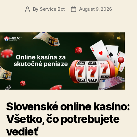
By
Service Bot
August 9, 2026
Post
Post
author
date
Slovenské online kasíno:
Všetko, čo potrebujete
vedieť