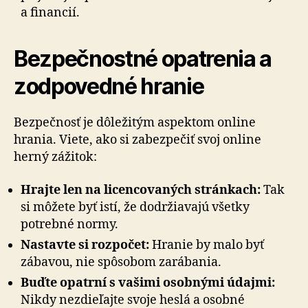
a financií.
Bezpečnostné opatrenia a
zodpovedné hranie
Bezpečnosť je dôležitým aspektom online
hrania. Viete, ako si zabezpečiť svoj online
herný zážitok:
Hrajte len na licencovaných stránkach:
Tak
si môžete byť istí, že dodržiavajú všetky
potrebné normy.
Nastavte si rozpočet:
Hranie by malo byť
zábavou, nie spôsobom zarábania.
Buďte opatrní s vašimi osobnými údajmi:
Nikdy nezdieľajte svoje heslá a osobné