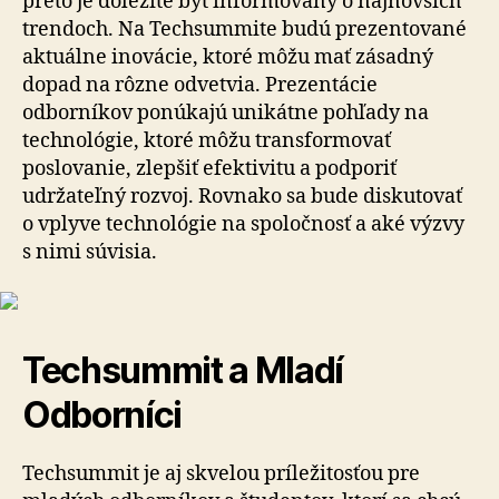
preto je dôležité byť informovaný o najnovších
trendoch. Na Techsummite budú prezentované
aktuálne inovácie, ktoré môžu mať zásadný
dopad na rôzne odvetvia. Prezentácie
odborníkov ponúkajú unikátne pohľady na
technológie, ktoré môžu transformovať
poslovanie, zlepšiť efektivitu a podporiť
udržateľný rozvoj. Rovnako sa bude diskutovať
o vplyve technológie na spoločnosť a aké výzvy
s nimi súvisia.
Techsummit a Mladí
Odborníci
Techsummit je aj skvelou príležitosťou pre