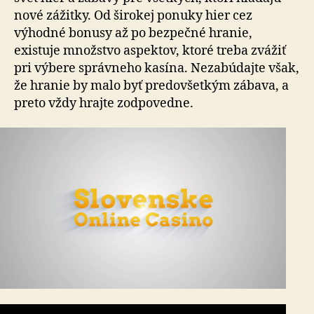
nové zážitky. Od širokej ponuky hier cez
výhodné bonusy až po bezpečné hranie,
existuje množstvo aspektov, ktoré treba zvážiť
pri výbere správneho kasína. Nezabúdajte však,
že hranie by malo byť predovšetkým zábava, a
preto vždy hrajte zodpovedne.