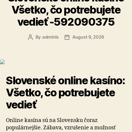
Všetko, čo potrebujete
vedieť -592090375
By
admlnlx
August 9, 2026
Post
Post
author
date
Slovenské online kasíno:
Všetko, čo potrebujete
vedieť
Online kasína sú na Slovensku čoraz
populárnejšie. Zábava, vzrušenie a možnosť