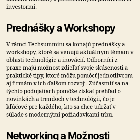
investormi.
Prednášky a Workshopy
V rámci Techsummitu sa konajú prednášky a
workshopy, ktoré sa venujú aktuálnym témam v
oblasti technológie a inovácií. Odborníci z
praxe majú možnosť zdieľať svoje skúsenosti a
praktické tipy, ktoré môžu pomôcť jednotlivcom
aj firmám v ich ďalšom rozvoji. Zúčastniť sa na
týchto podujatiach pomôže získať prehľad o
novinkách a trendoch v technológii, čo je
kľúčové pre každého, kto sa chce udržať v
súlade s modernými požiadavkami trhu.
Networking a Možnosti