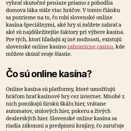
vyhrať skutočné peniaze priamo z pohodlia
domova láka stále viac hráčov. V tomto článku
sa pozrieme na to, čo robí slovenské online
kasína špeciálnymi, aké hry si môžete zahrať a
aké sú najdôležitejšie faktory pri výbere kasína.
Pre tých, ktorí hľadajú aj iné možnosti, existujú
slovenské online kasíno
zahranicne casino
, kde
môžete skúsiť svoje šťastie.
Čo sú online kasína?
Online kasína sú platformy, ktoré umožňujú
hráčom hrať kasínové hry cez internet. Mnohé z
nich ponúkajú širokú škálu hier, vrátane
automatov, stolových hier, pokeru a živých
dealerských hier. Slovenské online kasína sa
riadia zákonmi a predpismi krajiny, čo zaručuje