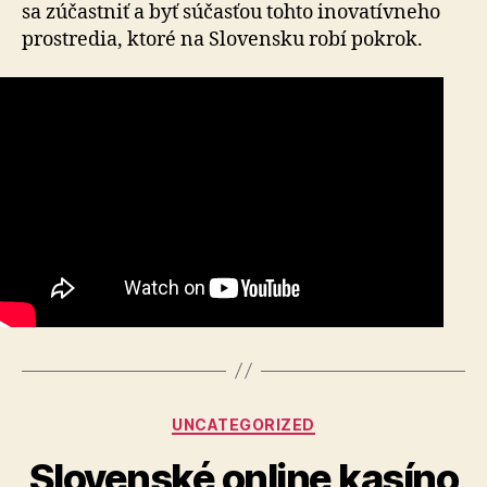
sa zúčastniť a byť súčasťou tohto inovatívneho
prostredia, ktoré na Slovensku robí pokrok.
Categories
UNCATEGORIZED
Slovenské online kasíno