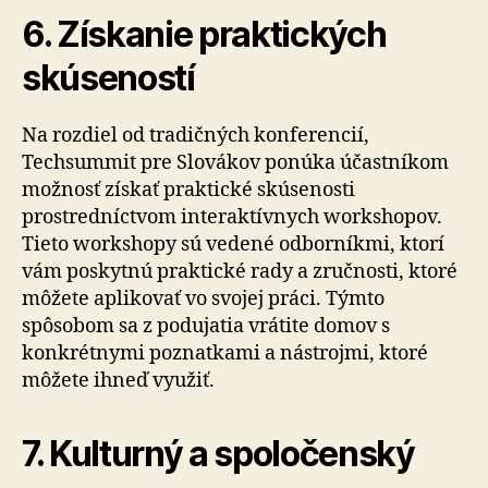
6. Získanie praktických
skúseností
Na rozdiel od tradičných konferencií,
Techsummit pre Slovákov ponúka účastníkom
možnosť získať praktické skúsenosti
prostredníctvom interaktívnych workshopov.
Tieto workshopy sú vedené odborníkmi, ktorí
vám poskytnú praktické rady a zručnosti, ktoré
môžete aplikovať vo svojej práci. Týmto
spôsobom sa z podujatia vrátite domov s
konkrétnymi poznatkami a nástrojmi, ktoré
môžete ihneď využiť.
7. Kulturný a spoločenský