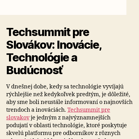
Techsummit pre
Slovákov: Inovácie,
Technológie a
Budúcnosť
V dnešnej dobe, kedy sa technológie vyvíjajú
rýchlejšie než kedykoľvek predtým, je dôležité,
aby sme boli neustále informovaní o najnovších
trendoch a inováciách.
Techsummit pre
slovakov
je jedným z najvýznamnejších
podujatí v oblasti technológie, ktoré poskytuje
skvelú platformu pre odborníkov z rôznych