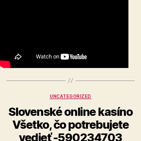
Categories
UNCATEGORIZED
Slovenské online kasíno
Všetko, čo potrebujete
vedieť -590234703