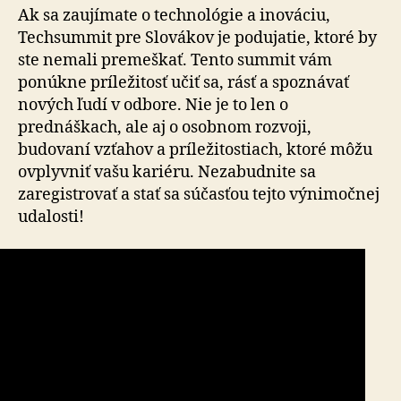
Ak sa zaujímate o technológie a inováciu,
Techsummit pre Slovákov je podujatie, ktoré by
ste nemali premeškať. Tento summit vám
ponúkne príležitosť učiť sa, rásť a spoznávať
nových ľudí v odbore. Nie je to len o
prednáškach, ale aj o osobnom rozvoji,
budovaní vzťahov a príležitostiach, ktoré môžu
ovplyvniť vašu kariéru. Nezabudnite sa
zaregistrovať a stať sa súčasťou tejto výnimočnej
udalosti!