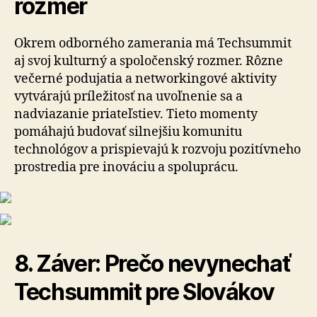
rozmer
Okrem odborného zamerania má Techsummit
aj svoj kulturný a spoločenský rozmer. Rôzne
večerné podujatia a networkingové aktivity
vytvárajú príležitosť na uvoľnenie sa a
nadviazanie priateľstiev. Tieto momenty
pomáhajú budovať silnejšiu komunitu
technológov a prispievajú k rozvoju pozitívneho
prostredia pre inováciu a spoluprácu.
8. Záver: Prečo nevynechať
Techsummit pre Slovákov