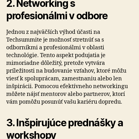
2. Networking s
profesionálmi v odbore
Jednou z najväčších výhod účasti na
Techsummite je možnosť stretnúť sa s
odborníkmi a profesionálmi v oblasti
technológie. Tento aspekt podujatia je
mimoriadne dôležitý, pretože vytvára
príležitosti na budovanie vzťahov, ktoré môžu
viesť k spoluprácam, zamestnaniu alebo len
inšpirácii. Pomocou efektívneho networkingu
môžete nájsť mentorov alebo partnerov, ktorí
vám pomôžu posunúť vašu kariéru dopredu.
3. Inšpirujúce prednášky a
workshopy