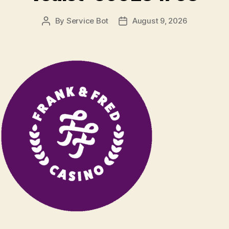
By
Service Bot
August 9, 2026
Post
Post
author
date