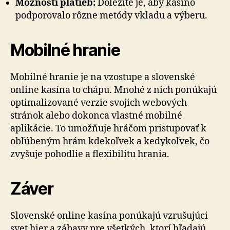
Možnosti platieb:
Dôležité je, aby kasíno
podporovalo rôzne metódy vkladu a výberu.
Mobilné hranie
Mobilné hranie je na vzostupe a slovenské
online kasína to chápu. Mnohé z nich ponúkajú
optimalizované verzie svojich webových
stránok alebo dokonca vlastné mobilné
aplikácie. To umožňuje hráčom pristupovať k
obľúbeným hrám kdekoľvek a kedykoľvek, čo
zvyšuje pohodlie a flexibilitu hrania.
Záver
Slovenské online kasína ponúkajú vzrušujúci
svet hier a zábavy pre všetkých, ktorí hľadajú