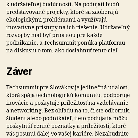
k udržateľnej budúcnosti. Na podujatí budú
predstavované projekty, ktoré sa zaoberajú
ekologickými problémami a využívajú
inovatívne prístupy na ich riešenie. Udržateľný
rozvoj by mal byť prioritou pre každé
podnikanie, a Techsummit ponúka platformu
na diskusiu o tom, ako dosiahnuť tento cieľ.
Záver
Techsummit pre Slovákov je jedinečná udalosť,
ktorá spája technologickú komunitu, podporuje
inovácie a poskytuje príležitosť na vzdelávanie
a networking. Bez ohľadu na to, či ste odborník,
študent alebo podnikateľ, tieto podujatia môžu
poskytnúť cenné poznatky a príležitosti, ktoré
vás posunú ďalej vo vašej kariére. Nezabudnite