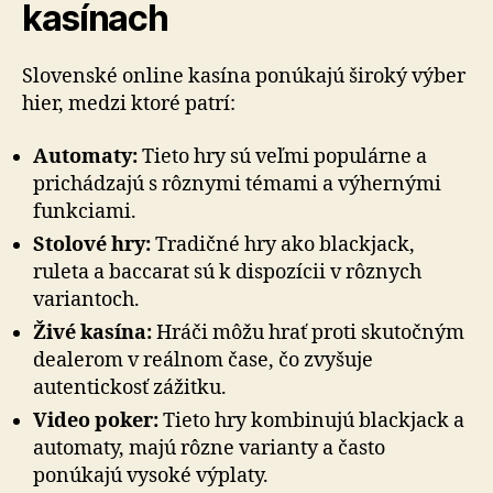
kasínach
Slovenské online kasína ponúkajú široký výber
hier, medzi ktoré patrí:
Automaty:
Tieto hry sú veľmi populárne a
prichádzajú s rôznymi témami a výhernými
funkciami.
Stolové hry:
Tradičné hry ako blackjack,
ruleta a baccarat sú k dispozícii v rôznych
variantoch.
Živé kasína:
Hráči môžu hrať proti skutočným
dealerom v reálnom čase, čo zvyšuje
autentickosť zážitku.
Video poker:
Tieto hry kombinujú blackjack a
automaty, majú rôzne varianty a často
ponúkajú vysoké výplaty.