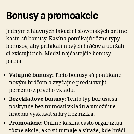
Bonusy a promoakcie
Jedným z hlavných lákadiel slovenských online
kasín sú bonusy. Kasína ponúkajú rôzne typy
bonusov, aby prilákali nových hráčov a udržali
si existujúcich. Medzi najčastejšie bonusy
patria:
Vstupné bonusy:
Tieto bonusy sú ponúkané
novým hráčom a zvyčajne predstavujú
percento z prvého vkladu.
Bezvkladové bonusy:
Tento typ bonusu sa
poskytuje bez nutnosti vkladu a umožňuje
hráčom vyskúšať si hry bez rizika.
Promoakcie:
Online kasína často organizujú
rôzne akcie, ako sú turnaje a súťaže, kde hráči