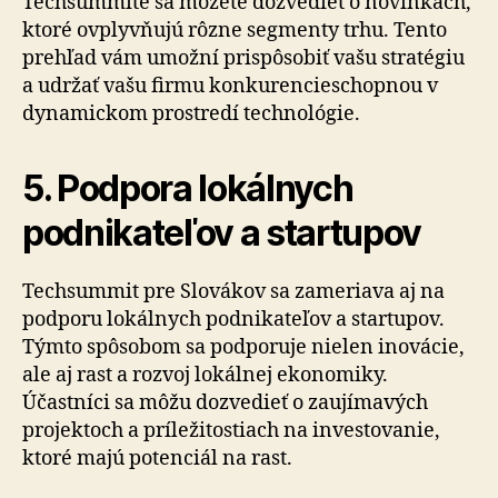
Techsummite sa môžete dozvedieť o novinkách,
ktoré ovplyvňujú rôzne segmenty trhu. Tento
prehľad vám umožní prispôsobiť vašu stratégiu
a udržať vašu firmu konkurencieschopnou v
dynamickom prostredí technológie.
5. Podpora lokálnych
podnikateľov a startupov
Techsummit pre Slovákov sa zameriava aj na
podporu lokálnych podnikateľov a startupov.
Týmto spôsobom sa podporuje nielen inovácie,
ale aj rast a rozvoj lokálnej ekonomiky.
Účastníci sa môžu dozvedieť o zaujímavých
projektoch a príležitostiach na investovanie,
ktoré majú potenciál na rast.