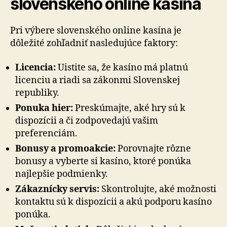
slovenského online kasína
Pri výbere slovenského online kasína je
dôležité zohľadniť nasledujúce faktory:
Licencia:
Uistite sa, že kasíno má platnú
licenciu a riadi sa zákonmi Slovenskej
republiky.
Ponuka hier:
Preskúmajte, aké hry sú k
dispozícii a či zodpovedajú vašim
preferenciám.
Bonusy a promoakcie:
Porovnajte rôzne
bonusy a vyberte si kasíno, ktoré ponúka
najlepšie podmienky.
Zákaznícky servis:
Skontrolujte, aké možnosti
kontaktu sú k dispozícii a akú podporu kasíno
ponúka.