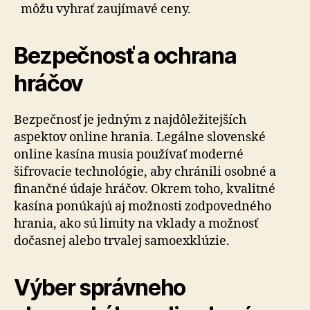
môžu vyhrať zaujímavé ceny.
Bezpečnosť a ochrana
hráčov
Bezpečnosť je jedným z najdôležitejších
aspektov online hrania. Legálne slovenské
online kasína musia používať moderné
šifrovacie technológie, aby chránili osobné a
finančné údaje hráčov. Okrem toho, kvalitné
kasína ponúkajú aj možnosti zodpovedného
hrania, ako sú limity na vklady a možnosť
dočasnej alebo trvalej samoexklúzie.
Výber správneho