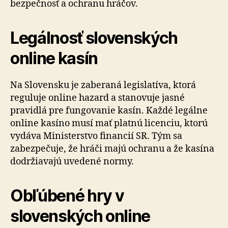
bezpečnosť a ochranu hráčov.
Legálnosť slovenských
online kasín
Na Slovensku je zaberaná legislatíva, ktorá
reguluje online hazard a stanovuje jasné
pravidlá pre fungovanie kasín. Každé legálne
online kasíno musí mať platnú licenciu, ktorú
vydáva Ministerstvo financií SR. Tým sa
zabezpečuje, že hráči majú ochranu a že kasína
dodržiavajú uvedené normy.
Obľúbené hry v
slovenských online