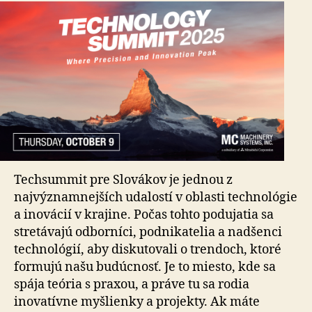
Techsummit pre Slovákov je jednou z
najvýznamnejších udalostí v oblasti technológie
a inovácií v krajine. Počas tohto podujatia sa
stretávajú odborníci, podnikatelia a nadšenci
technológií, aby diskutovali o trendoch, ktoré
formujú našu budúcnosť. Je to miesto, kde sa
spája teória s praxou, a práve tu sa rodia
inovatívne myšlienky a projekty. Ak máte