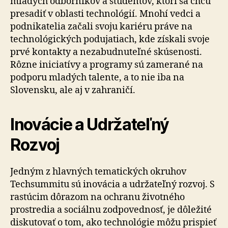
mladých odborníkov a študentov, ktorí sa chcú
presadiť v oblasti technológií. Mnohí vedci a
podnikatelia začali svoju kariéru práve na
technológických podujatiach, kde získali svoje
prvé kontakty a nezabudnuteľné skúsenosti.
Rôzne iniciatívy a programy sú zamerané na
podporu mladých talente, a to nie iba na
Slovensku, ale aj v zahraničí.
Inovácie a Udržateľný
Rozvoj
Jedným z hlavných tematických okruhov
Techsummitu sú inovácia a udržateľný rozvoj. S
rastúcim dôrazom na ochranu životného
prostredia a sociálnu zodpovednosť, je dôležité
diskutovať o tom, ako technológie môžu prispieť