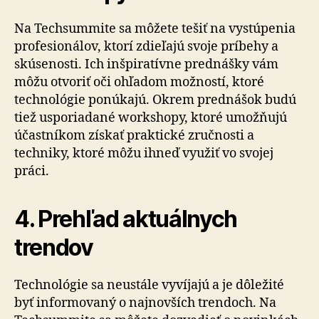
Na Techsummite sa môžete tešiť na vystúpenia
profesionálov, ktorí zdieľajú svoje príbehy a
skúsenosti. Ich inšpiratívne prednášky vám
môžu otvoriť oči ohľadom možností, ktoré
technológie ponúkajú. Okrem prednášok budú
tiež usporiadané workshopy, ktoré umožňujú
účastníkom získať praktické zručnosti a
techniky, ktoré môžu ihneď využiť vo svojej
práci.
4. Prehľad aktuálnych
trendov
Technológie sa neustále vyvíjajú a je dôležité
byť informovaný o najnovších trendoch. Na