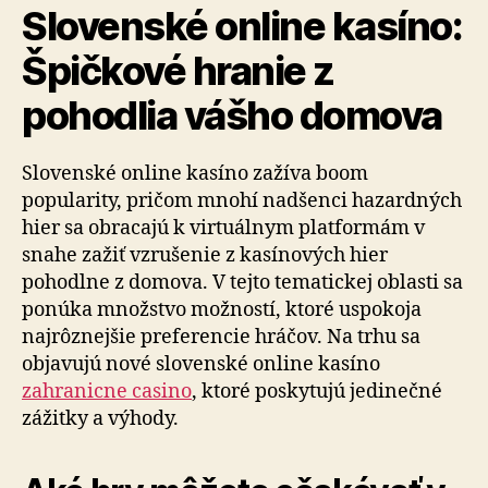
Slovenské online kasíno:
Špičkové hranie z
pohodlia vášho domova
Slovenské online kasíno zažíva boom
popularity, pričom mnohí nadšenci hazardných
hier sa obracajú k virtuálnym platformám v
snahe zažiť vzrušenie z kasínových hier
pohodlne z domova. V tejto tematickej oblasti sa
ponúka množstvo možností, ktoré uspokoja
najrôznejšie preferencie hráčov. Na trhu sa
objavujú nové slovenské online kasíno
zahranicne casino
, ktoré poskytujú jedinečné
zážitky a výhody.